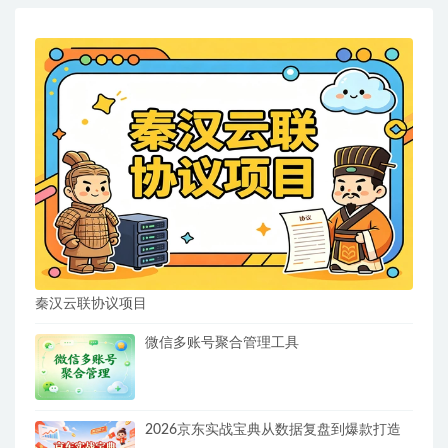
秦汉云联协议项目
微信多账号聚合管理工具
2026京东实战宝典从数据复盘到爆款打造