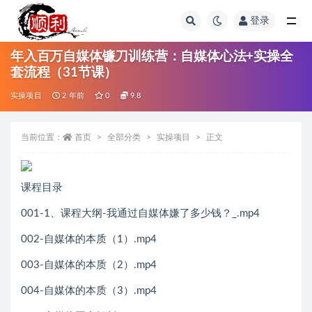
登录
全部
年入百万自媒体镰刀训练营：自媒体心法+实操全
套流程（31节课）
实操项目
2 年前
0
9.8
当前位置：
首页
全部分类
实操项目
正文
课程目录
001-1、课程大纲-我通过自媒体嫌了多少钱？_.mp4
002-自媒体的本质（1）.mp4
003-自媒体的本质（2）.mp4
004-自媒体的本质（3）.mp4