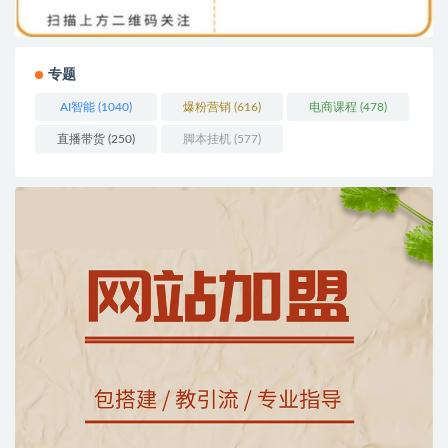
专题
AI智能
(1040)
爆粉营销
(616)
电商课程
(478)
直播带货
(250)
脚本挂机
(577)