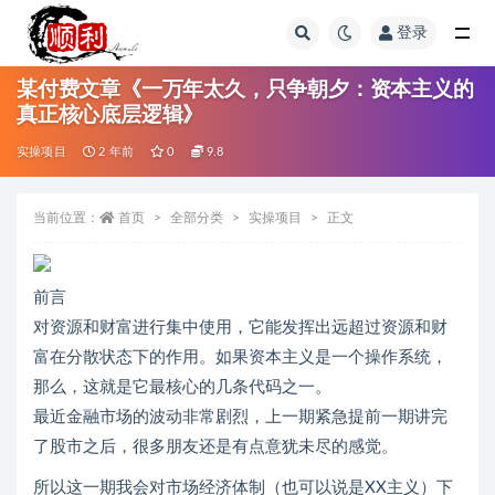
登录
全部
某付费文章《一万年太久，只争朝夕：资本主义的
真正核心底层逻辑》
实操项目
2 年前
0
9.8
当前位置：
首页
全部分类
实操项目
正文
前言
对资源和财富进行集中使用，它能发挥出远超过资源和财
富在分散状态下的作用。如果资本主义是一个操作系统，
那么，这就是它最核心的几条代码之一。
最近金融市场的波动非常剧烈，上一期紧急提前一期讲完
了股市之后，很多朋友还是有点意犹未尽的感觉。
所以这一期我会对市场经济体制（也可以说是XX主义）下