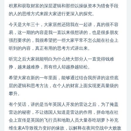
积累和获取财富的深层逻辑和那些以操纵资本为猎食手段
的人的思维方式来跟大家进行更深入的探究。
今天是大年三十，大家居然还陪我在一起讲，真的很不容
易，这一期的内容是我一直以来很想讲的，也是很多朋友
强烈要求的，我很希望把一些大家平常不怎么能在社会上
听到的内容，真正有用的思考方式讲出来。
听完之后大家就能明白为什么绝大部分人一直觉得钱难
挣，越来越难挣，而有些人却越挣越轻松。
希望大家在新的一年里面，能够通过结合我所讲的这些底
层的逻辑和思考方法，在个人的财富上面实现更高量级的
攀升。
有个笑话，讲的是当年英国人开发的雷达之后，为了掩盖
雷达的秘密，不让德国人知道是雷达的作用，拼命地在社
会上宣传是英国的飞行员和地勤人员大量吞吃胡萝卜补充
维生素A导致视力变好的缘故，以解释在夜间空战中大败敌