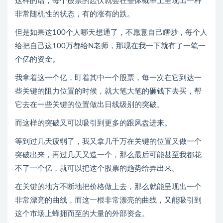
这样的话，每个股票的起伏就会在整体概率上呈现出一种
非常随机性的状态，有的涨有的跌。
但是如果这100个人哪天想通了，不愿意自己瞎炒，每个人
给把自己这100万都给N老师，那现在我一下就有了一笔一
个亿的资金。
我拿着这一个亿，盯着其中一个股票，每一次在它到达一
些关键的阻力位置的时候，就大笔大笔的砸钱下去买，帮
它去在一些关键的位置做出日线级别的突破。
而这样的突破又可以吸引到更多的跟风盘进来。
等到过几天疲弱了，我又拿几千万在关键的位置又做一个
突破出来，再过几天又造一个，那么最后可能甚至我都花
不了一个亿，就可以把这个股票的趋势给弄出来。
在关键的地方不断地把价格做上去，那么就能呈现出一个
非常漂亮的曲线，而这一根非常漂亮的曲线，又能吸引到
这个市场上蜂拥而至的大量的外部资金。