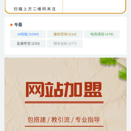
专题
AI智能
(1040)
爆粉营销
(616)
电商课程
(478)
直播带货
(250)
脚本挂机
(577)