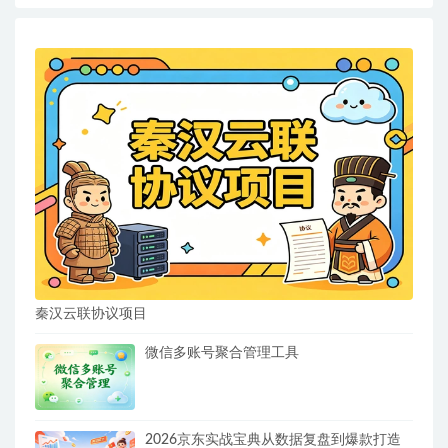
秦汉云联协议项目
微信多账号聚合管理工具
2026京东实战宝典从数据复盘到爆款打造