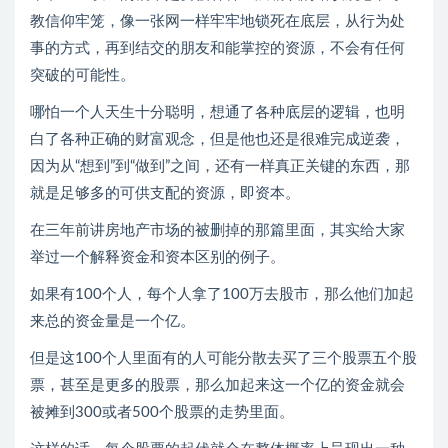
教信仰牢笼，像一张网一样牢牢地锁死在底层，从行为处
事的方式，再到结交的朋友和能掌控的资源，不会有任何
突破的可能性。
哪怕一个人天生十分聪明，想通了各种底层的逻辑，也明
白了各种正确的财富观念，但是他也还是很难完成逆袭，
因为从“想到”到“做到”之间，还有一样真正关键的东西，那
就是足够多的可供支配的资源，即资本。
在三年前讲房地产市场的被删掉的那篇里面，其实给大家
举过一个解释资金和资本区别的例子。
如果有100个人，每个人拿了100万去股市，那么他们加起
来总的资金量是一个亿。
但是这100个人里面有的人可能分散去买了三个股票五个股
票，甚至是更多的股票，那么加起来这一个亿的资金就会
被摊到300或者500个股票的走势里面。