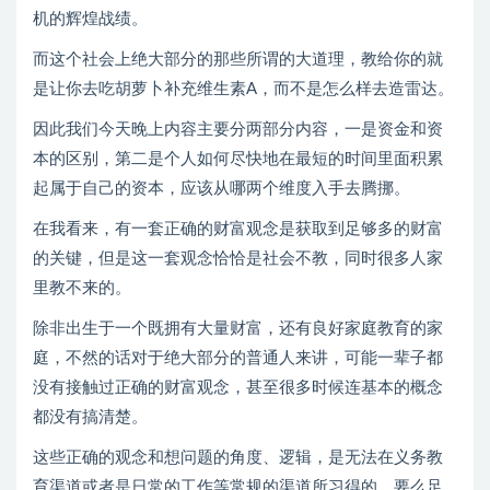
机的辉煌战绩。
而这个社会上绝大部分的那些所谓的大道理，教给你的就
是让你去吃胡萝卜补充维生素A，而不是怎么样去造雷达。
因此我们今天晚上内容主要分两部分内容，一是资金和资
本的区别，第二是个人如何尽快地在最短的时间里面积累
起属于自己的资本，应该从哪两个维度入手去腾挪。
在我看来，有一套正确的财富观念是获取到足够多的财富
的关键，但是这一套观念恰恰是社会不教，同时很多人家
里教不来的。
除非出生于一个既拥有大量财富，还有良好家庭教育的家
庭，不然的话对于绝大部分的普通人来讲，可能一辈子都
没有接触过正确的财富观念，甚至很多时候连基本的概念
都没有搞清楚。
这些正确的观念和想问题的角度、逻辑，是无法在义务教
育渠道或者是日常的工作等常规的渠道所习得的，要么足