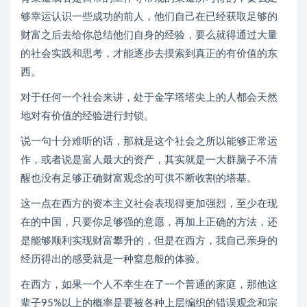
够幸运认识一些成功的前人，他们自己在已经获取足够的
财富之后去给你总结他们自身的经验，要么就得通过大量
的社会实践和思考，才能逐步去摸索到真正的有价值的东
西。
对于任何一个社会来讲，处于金字塔塔尖上的人都会天然
地对有价值的经验进行封锁。
说一句十分难听的话，那就是这个社会之所以能够正常运
作，或者说是富人最大的资产，其实就是一大群脑子不清
醒也没有足够正确财富观念的可供不断收割的塔基。
这一点在西方的资本主义社会表现得更加强烈，至少在现
在的中国，只要你足够强的意愿，再加上正确的方法，还
是能够顺利实现财富攀升的，但是在西方，我自己亲身的
经历得出的感受就是一种窒息般的体验。
在西方，如果一个人不幸生在了一个普通的家庭，那他这
辈子95%以上的概率是要被各种上层编织的错误观念和宗