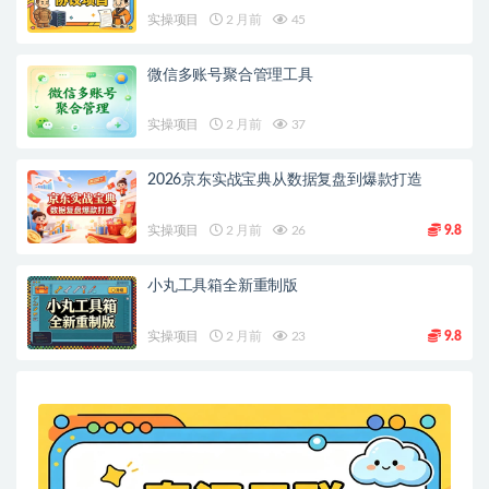
实操项目
2 月前
45
微信多账号聚合管理工具
实操项目
2 月前
37
2026京东实战宝典从数据复盘到爆款打造
实操项目
2 月前
26
9.8
小丸工具箱全新重制版
实操项目
2 月前
23
9.8