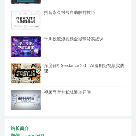
抖音永久封号自助解封技巧
千川投流短视频全域带货实战课
深度解析Seedance 2.0：AI漫剧短视频实战
课
视频号官方私域通道开闸
站长简介
微信： soonly01