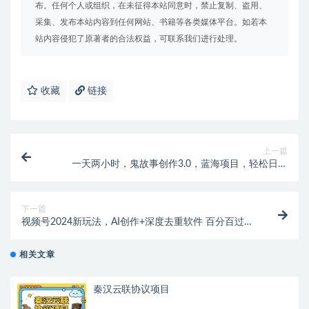
布。任何个人或组织，在未征得本站同意时，禁止复制、盗用、
采集、发布本站内容到任何网站、书籍等各类媒体平台。如若本
站内容侵犯了原著者的合法权益，可联系我们进行处理。
收藏
链接
上一篇
一天两小时，鬼故事创作3.0，蓝海项目，轻松日入
3000＋
下一篇
视频号2024新玩法，AI创作+深度去重软件 百分百过原
创，无脑生成，月入过万
相关文章
秦汉云联协议项目