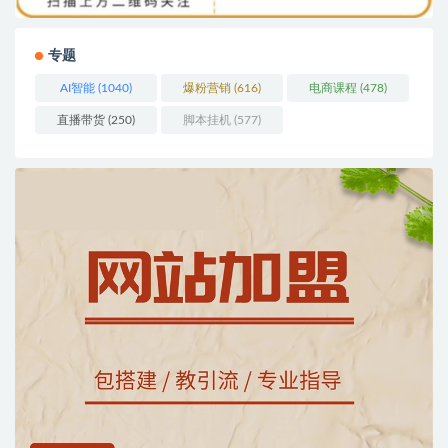
专题
AI智能
(1040)
爆粉营销
(616)
电商课程
(478)
直播带货
(250)
脚本挂机
(577)