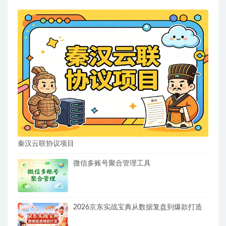
秦汉云联协议项目
微信多账号聚合管理工具
2026京东实战宝典从数据复盘到爆款打造