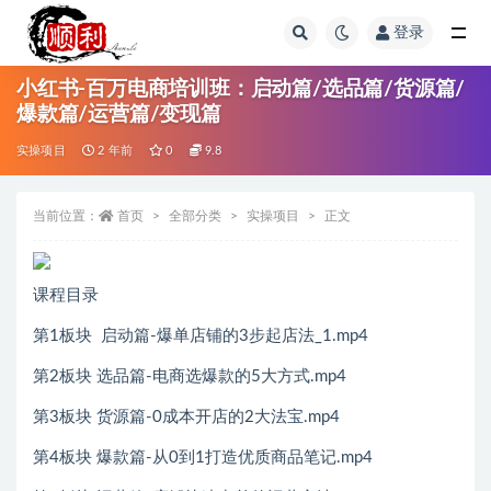
登录
全部
小红书-百万电商培训班：启动篇/选品篇/货源篇/
爆款篇/运营篇/变现篇
实操项目
2 年前
0
9.8
当前位置：
首页
全部分类
实操项目
正文
课程目录
第1板块 启动篇-爆单店铺的3步起店法_1.mp4
第2板块 选品篇-电商选爆款的5大方式.mp4
第3板块 货源篇-0成本开店的2大法宝.mp4
第4板块 爆款篇-从0到1打造优质商品笔记.mp4