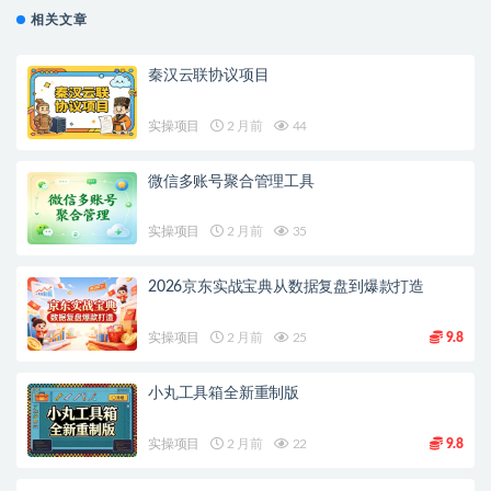
相关文章
秦汉云联协议项目
实操项目
2 月前
44
微信多账号聚合管理工具
实操项目
2 月前
35
2026京东实战宝典从数据复盘到爆款打造
实操项目
2 月前
25
9.8
小丸工具箱全新重制版
实操项目
2 月前
22
9.8