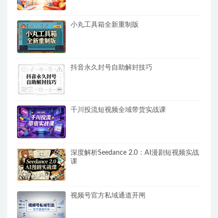
小丸工具箱全新重制版
抖音永久封号自助解封技巧
千川投流短视频全域带货实战课
深度解析Seedance 2.0：AI漫剧短视频实战
课
视频号官方私域通道开闸