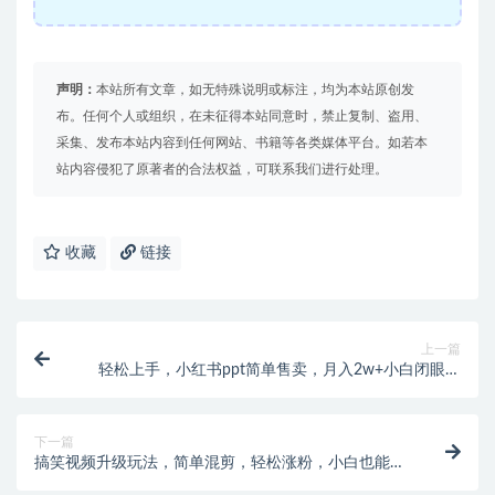
声明：
本站所有文章，如无特殊说明或标注，均为本站原创发
布。任何个人或组织，在未征得本站同意时，禁止复制、盗用、
采集、发布本站内容到任何网站、书籍等各类媒体平台。如若本
站内容侵犯了原著者的合法权益，可联系我们进行处理。
收藏
链接
上一篇
轻松上手，小红书ppt简单售卖，月入2w+小白闭眼也
要做（教程+10000PPT模板)
下一篇
搞笑视频升级玩法，简单混剪，轻松涨粉，小白也能上
手，日入1000+教程+素材