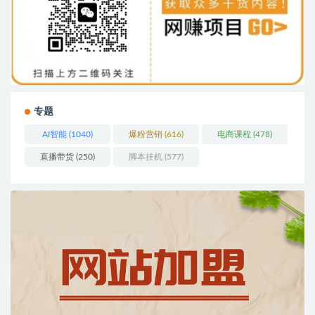
专题
AI智能
(1040)
爆粉营销
(616)
电商课程
(478)
直播带货
(250)
脚本挂机
(577)