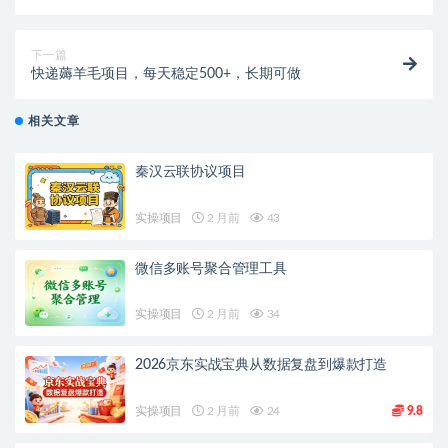
下一篇
快递薅羊毛项目，每天稳定500+，长期可做
相关文章
秦汉云联协议项目
实操项目
2 月前
43
微信多账号聚合管理工具
实操项目
2 月前
34
2026京东实战宝典从数据复盘到爆款打造
实操项目
2 月前
24
9.8