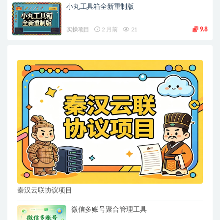
小丸工具箱全新重制版
实操项目
2 月前
21
9.8
秦汉云联协议项目
微信多账号聚合管理工具