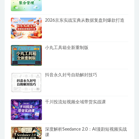
2026京东实战宝典从数据复盘到爆款打造
小丸工具箱全新重制版
抖音永久封号自助解封技巧
千川投流短视频全域带货实战课
深度解析Seedance 2.0：AI漫剧短视频实战
课