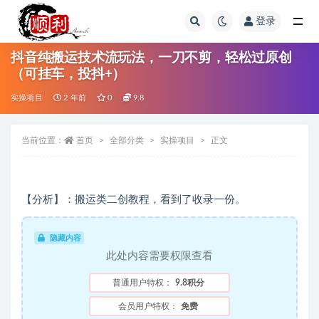
登录
全部
抖音纯搬运技术流玩法，一刀不剪，轻松过原创
（可挂车，投抖+）
实操项目
2 年前
0
9.8
当前位置：
首页
全部分类
实操项目
正文
【分析】：搬运类二创教程，看到了收录一份。
隐藏内容
此处内容需要权限查看
普通用户特权：
9.8积分
会员用户特权：
免费