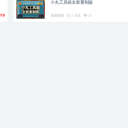
小丸工具箱全新重制版
9.8
实操项目
2 月前
21