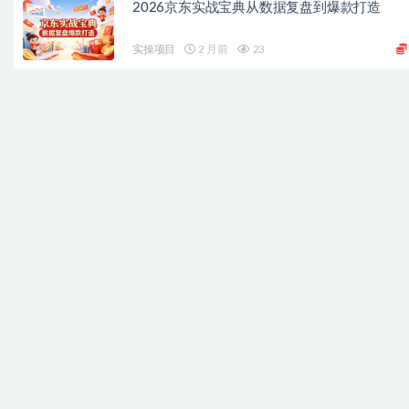
2026京东实战宝典从数据复盘到爆款打造
实操项目
2 月前
23