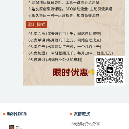
顺利创富圈
友情链接
36活动资讯分享