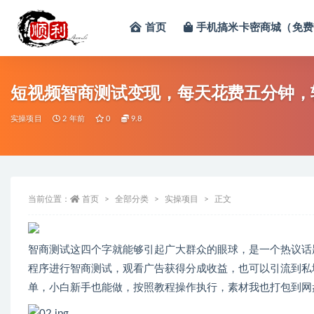
首页
手机搞米卡密商城（免费
全部
短视频智商测试变现，每天花费五分钟，轻
实操项目
2 年前
0
9.8
当前位置：
首页
全部分类
实操项目
正文
智商测试这四个字就能够引起广大群众的眼球，是一个热议话
程序进行智商测试，观看广告获得分成收益，也可以引流到私
单，小白新手也能做，按照教程操作执行，素材我也打包到网