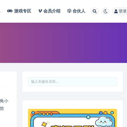
具
游戏专区
会员介绍
合伙人
登录
角小
简