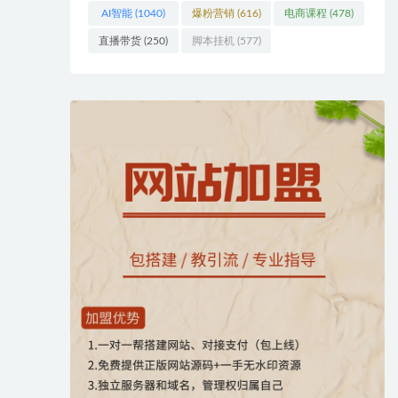
AI智能
(1040)
爆粉营销
(616)
电商课程
(478)
直播带货
(250)
脚本挂机
(577)