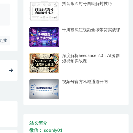
抖音永久封号自助解封技巧
、
千川投流短视频全域带货实战课
链接
深度解析Seedance 2.0：AI漫剧
短视频实战课
视频号官方私域通道开闸
站长简介
微信： soonly01