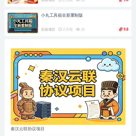
小丸工具箱全新重制版
实操项目
2 月前
21
9.8
秦汉云联协议项目