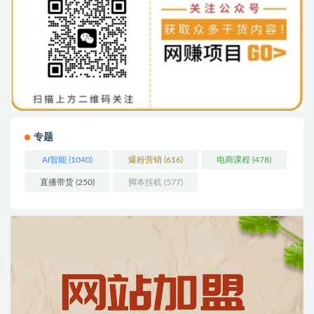
专题
AI智能
(1040)
爆粉营销
(616)
电商课程
(478)
直播带货
(250)
脚本挂机
(577)