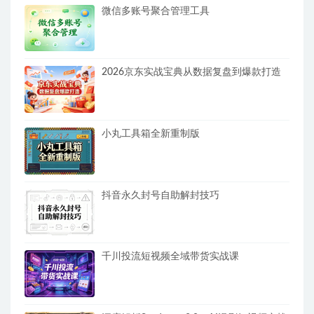
微信多账号聚合管理工具
2026京东实战宝典从数据复盘到爆款打造
小丸工具箱全新重制版
抖音永久封号自助解封技巧
千川投流短视频全域带货实战课