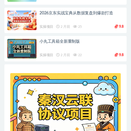
2026京东实战宝典从数据复盘到爆款打造
实操项目
2 月前
25
9.8
小丸工具箱全新重制版
实操项目
2 月前
22
9.8