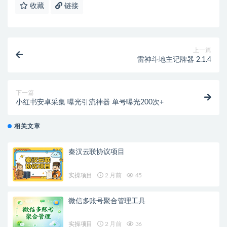
收藏
链接
上一篇
雷神斗地主记牌器 2.1.4
下一篇
小红书安卓采集 曝光引流神器 单号曝光200次+
相关文章
秦汉云联协议项目
实操项目
2 月前
45
微信多账号聚合管理工具
实操项目
2 月前
36