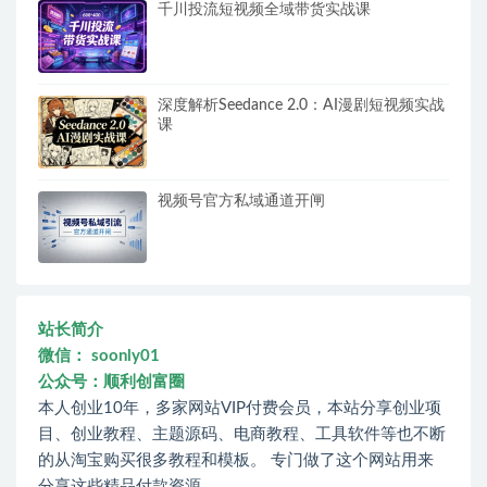
千川投流短视频全域带货实战课
深度解析Seedance 2.0：AI漫剧短视频实战
课
视频号官方私域通道开闸
站长简介
微信： soonly01
公众号：顺利创富圈
本人创业10年，多家网站VIP付费会员，本站分享创业项
目、创业教程、主题源码、电商教程、工具软件等也不断
的从淘宝购买很多教程和模板。 专门做了这个网站用来
分享这些精品付款资源。