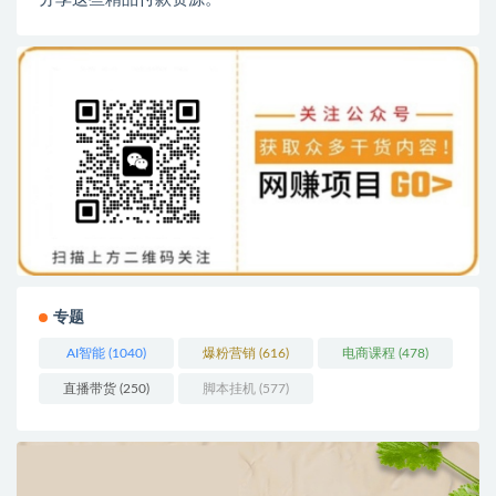
专题
AI智能
(1040)
爆粉营销
(616)
电商课程
(478)
直播带货
(250)
脚本挂机
(577)