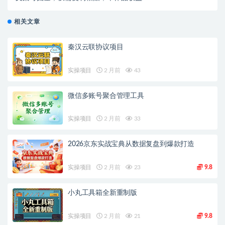
相关文章
秦汉云联协议项目
实操项目
2 月前
43
微信多账号聚合管理工具
实操项目
2 月前
33
2026京东实战宝典从数据复盘到爆款打造
实操项目
2 月前
23
9.8
小丸工具箱全新重制版
实操项目
2 月前
21
9.8