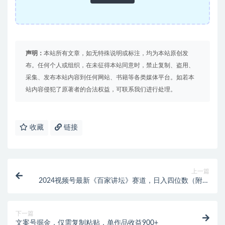
声明：
本站所有文章，如无特殊说明或标注，均为本站原创发
布。任何个人或组织，在未征得本站同意时，禁止复制、盗用、
采集、发布本站内容到任何网站、书籍等各类媒体平台。如若本
站内容侵犯了原著者的合法权益，可联系我们进行处理。
收藏
链接
上一篇
2024视频号最新《百家讲坛》赛道，日入四位数（附教
程及素材）
下一篇
文案号掘金，仅需复制粘贴，单作品收益900+