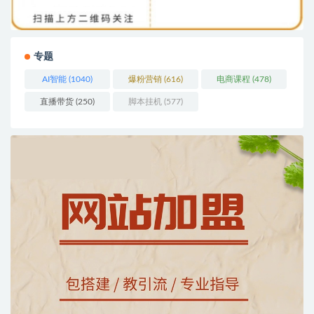
专题
AI智能
(1040)
爆粉营销
(616)
电商课程
(478)
直播带货
(250)
脚本挂机
(577)