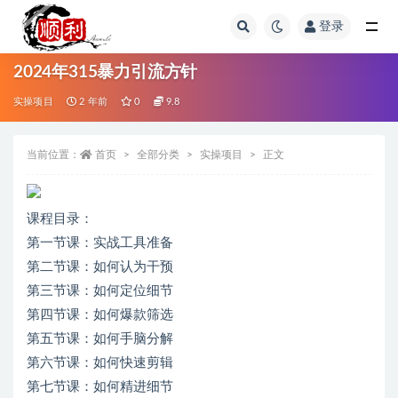
登录
全部
2024年315暴力引流方针
实操项目
2 年前
0
9.8
当前位置：
首页
全部分类
实操项目
正文
课程目录：
第一节课：实战工具准备
第二节课：如何认为干预
第三节课：如何定位细节
第四节课：如何爆款筛选
第五节课：如何手脑分解
第六节课：如何快速剪辑
第七节课：如何精进细节