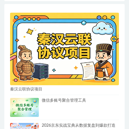
秦汉云联协议项目
微信多账号聚合管理工具
2026京东实战宝典从数据复盘到爆款打造