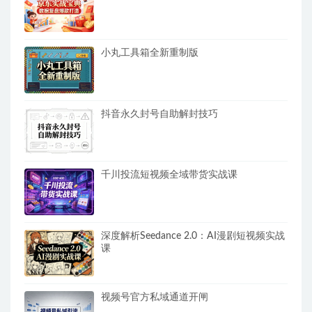
小丸工具箱全新重制版
抖音永久封号自助解封技巧
千川投流短视频全域带货实战课
深度解析Seedance 2.0：AI漫剧短视频实战
课
视频号官方私域通道开闸