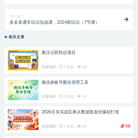
课）
下一篇
多多直通车玩法实战课，2024新玩法（7节课）
相关文章
秦汉云联协议项目
实操项目
2 月前
43
微信多账号聚合管理工具
实操项目
2 月前
33
2026京东实战宝典从数据复盘到爆款打造
实操项目
2 月前
23
9.8