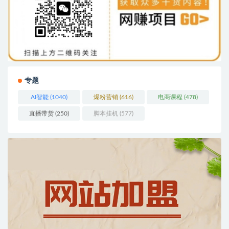
专题
AI智能
(1040)
爆粉营销
(616)
电商课程
(478)
直播带货
(250)
脚本挂机
(577)