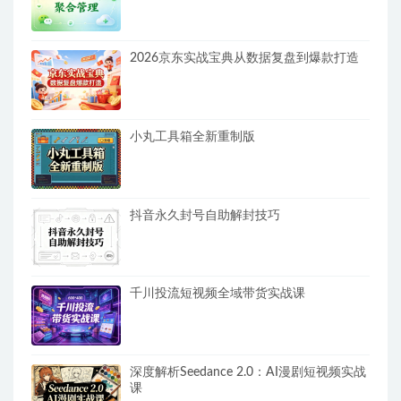
2026京东实战宝典从数据复盘到爆款打造
小丸工具箱全新重制版
抖音永久封号自助解封技巧
千川投流短视频全域带货实战课
深度解析Seedance 2.0：AI漫剧短视频实战
课