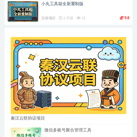
小丸工具箱全新重制版
实操项目
2 月前
21
9.8
秦汉云联协议项目
微信多账号聚合管理工具