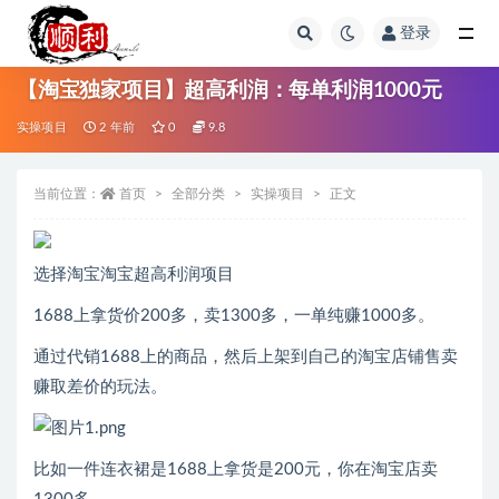
登录
全部
【淘宝独家项目】超高利润：每单利润1000元
实操项目
2 年前
0
9.8
当前位置：
首页
全部分类
实操项目
正文
选择淘宝淘宝超高利润项目
1688上拿货价200多，卖1300多，一单纯赚1000多。
通过代销1688上的商品，然后上架到自己的淘宝店铺售卖
赚取差价的玩法。
比如一件连衣裙是1688上拿货是200元，你在淘宝店卖