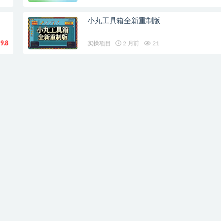
小丸工具箱全新重制版
9.8
实操项目
2 月前
21