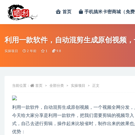
首页
手机搞米卡密商城（免费
全部
利用一款软件，自动混剪生成原创视频，
实操项目
2 年前
1
9.8
当前位置：
首页
全部分类
实操项目
正文
利用一款软件，自动混剪生成原创视频，一个视频全网分发，
今天给大家分享是利用一款软件，把我们需要剪辑的视频导入
式，自己去进行剪辑，操作起来比较省时，制作出来的效果也
优势：