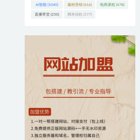
AI智能
(1040)
爆粉营销
(616)
电商课程
(478)
直播带货
(250)
脚本挂机
(577)