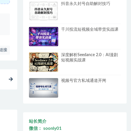
抖音永久封号自助解封技巧
、
千川投流短视频全域带货实战课
链接
深度解析Seedance 2.0：AI漫剧
短视频实战课
视频号官方私域通道开闸
站长简介
微信： soonly01