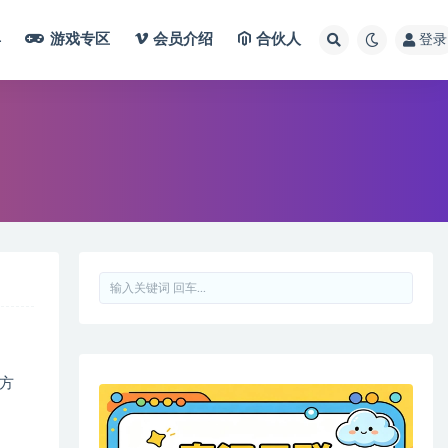
具
游戏专区
会员介绍
合伙人
登录
方