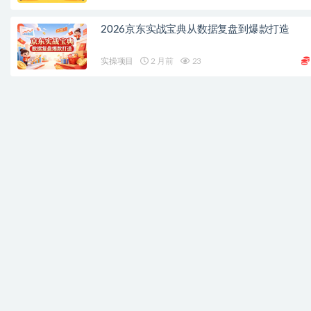
2026京东实战宝典从数据复盘到爆款打造
实操项目
2 月前
23