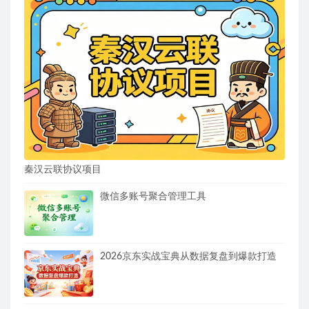
秦汉云联协议项目
微信多账号聚合管理工具
2026京东实战宝典从数据复盘到爆款打造