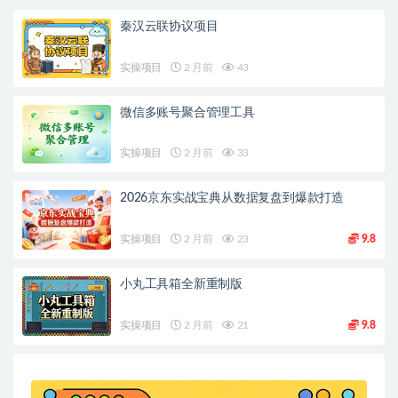
秦汉云联协议项目
实操项目
2 月前
43
微信多账号聚合管理工具
实操项目
2 月前
33
2026京东实战宝典从数据复盘到爆款打造
实操项目
2 月前
23
9.8
小丸工具箱全新重制版
实操项目
2 月前
21
9.8