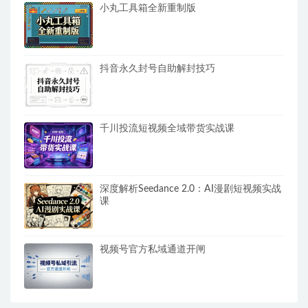
小丸工具箱全新重制版
抖音永久封号自助解封技巧
千川投流短视频全域带货实战课
深度解析Seedance 2.0：AI漫剧短视频实战
课
视频号官方私域通道开闸