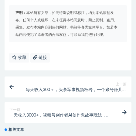
声明：
本站所有文章，如无特殊说明或标注，均为本站原创发
布。任何个人或组织，在未征得本站同意时，禁止复制、盗用、
采集、发布本站内容到任何网站、书籍等各类媒体平台。如若本
站内容侵犯了原著者的合法权益，可联系我们进行处理。
收藏
链接
上一篇
每天收入300＋，头条军事视频板砖，一个账号赚几十
块，量变引起质变！
下一篇
一天收入3000+，视频号创作者AI创作鬼故事玩法，条
条爆流量，小白也能轻…
相关文章