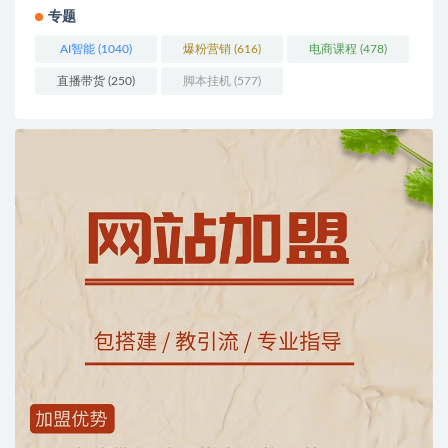
专题
AI智能
(1040)
爆粉营销
(616)
电商课程
(478)
直播带货
(250)
脚本挂机
(577)