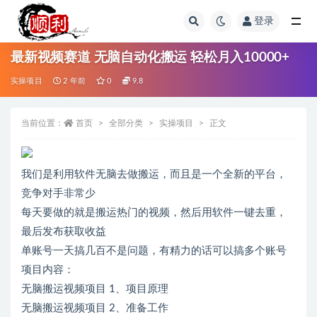
登录
全部
最新视频赛道 无脑自动化搬运 轻松月入10000+
实操项目
2 年前
0
9.8
当前位置：
首页
全部分类
实操项目
正文
我们是利用软件无脑去做搬运，而且是一个全新的平台，
竞争对手非常少
每天要做的就是搬运热门的视频，然后用软件一键去重，
最后发布获取收益
单账号一天搞几百不是问题，有精力的话可以搞多个账号
项目内容：
无脑搬运视频项目 1、项目原理
无脑搬运视频项目 2、准备工作