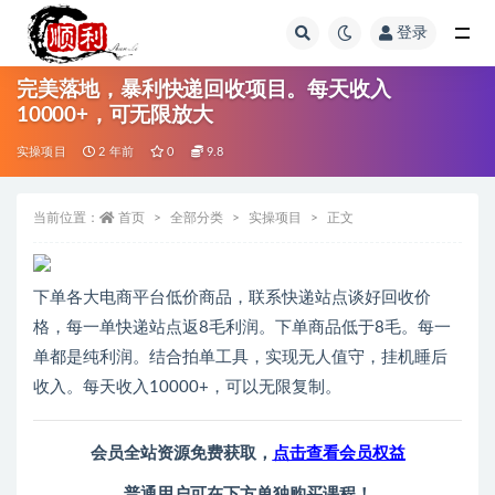
登录
全部
完美落地，暴利快递回收项目。每天收入
10000+，可无限放大
实操项目
2 年前
0
9.8
当前位置：
首页
全部分类
实操项目
正文
下单各大电商平台低价商品，联系快递站点谈好回收价
格，每一单快递站点返8毛利润。下单商品低于8毛。每一
单都是纯利润。结合拍单工具，实现无人值守，挂机睡后
收入。每天收入10000+，可以无限复制。
会员全站资源免费获取，
点击查看会员权益
普通用户可在下方单独购买课程！