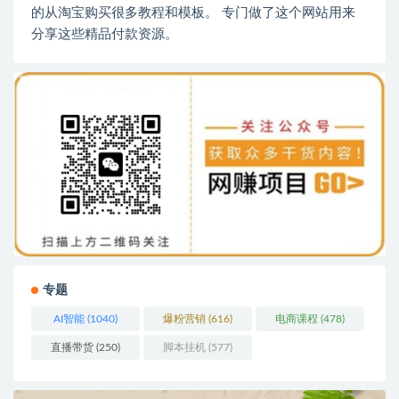
的从淘宝购买很多教程和模板。 专门做了这个网站用来
分享这些精品付款资源。
专题
AI智能
(1040)
爆粉营销
(616)
电商课程
(478)
直播带货
(250)
脚本挂机
(577)