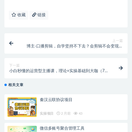
收藏
链接
上一篇
博主-口播剪辑，自学坚持不下去？会剪辑不会变现？
十天学会剪辑，疯狂收钱
下一篇
小白秒懂的运营型主播课，理论+实操基础到大咖（7节
视频课）
相关文章
秦汉云联协议项目
实操项目
2 月前
43
微信多账号聚合管理工具