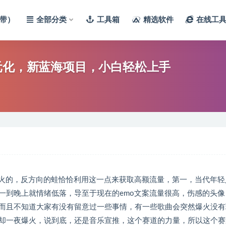
带）
全部分类
工具箱
精选软件
在线工
元化，新蓝海项目，小白轻松上手
最火的，反方向的蛙恰恰利用这一点来获取高额流量，第一，当代年轻
一到晚上就情绪低落，导至于现在的emo文案流量很高，伤感的头像
而且不知道大家有没有留意过一些事情，有一些歌曲会突然爆火没有
却一夜爆火，说到底，还是音乐宣推，这个赛道的力量，所以这个赛