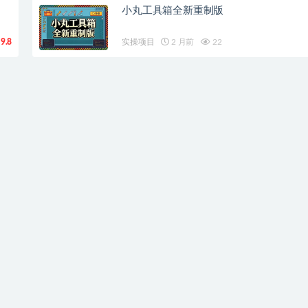
小丸工具箱全新重制版
9.8
实操项目
2 月前
22