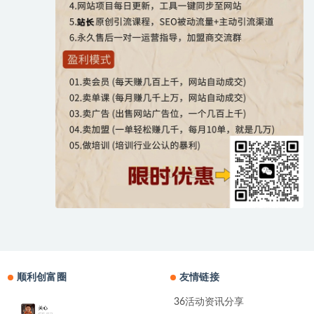
顺利创富圈
友情链接
36活动资讯分享