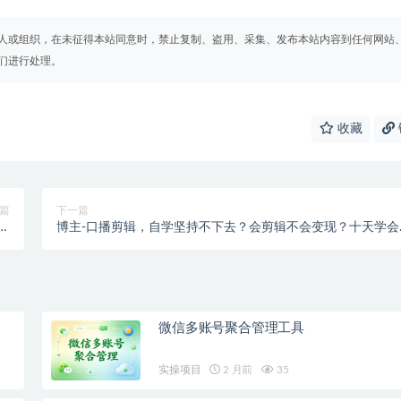
人或组织，在未征得本站同意时，禁止复制、盗用、采集、发布本站内容到任何网站
们进行处理。
收藏
篇
下一篇
手
博主-口播剪辑，自学坚持不下去？会剪辑不会变现？十天学会
作
辑，疯狂收钱
微信多账号聚合管理工具
实操项目
2 月前
35