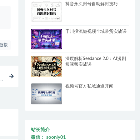
抖音永久封号自助解封技巧
、
千川投流短视频全域带货实战课
链接
深度解析Seedance 2.0：AI漫剧
短视频实战课
剪
视频号官方私域通道开闸
站长简介
微信： soonly01