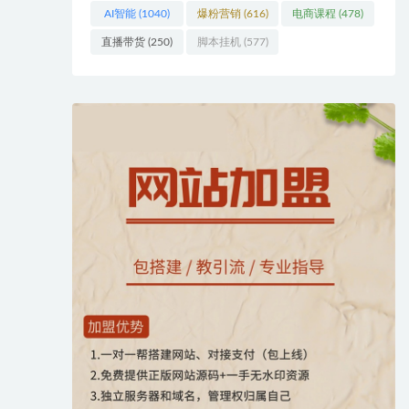
AI智能
(1040)
爆粉营销
(616)
电商课程
(478)
直播带货
(250)
脚本挂机
(577)