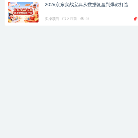
2026京东实战宝典从数据复盘到爆款打造
实操项目
2 月前
25