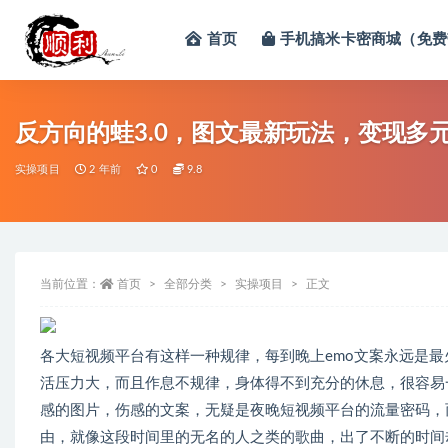
首页
手机搞米卡密商城（免费
全部
反方向的蛙3.0，图文最新玩法，变现多
实操项目
2 年前
0
9.8
当前位置：
首页
全部分类
实操项目
正文
各大短视频平台有这样一种规律，每到晚上emo文案永远是
活压力大，而且作息不规律，身体得不到充分的休息，很容易
感的图片，伤感的文案，无疑是夜晚短视频平台的流量密码，
由，就像这段时间里的无名的人之类的歌曲，出了不断的时间