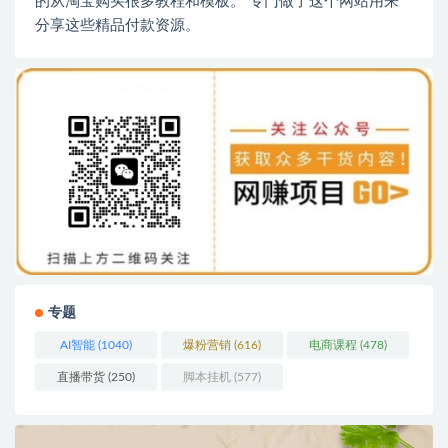
的从淘宝购买很多教程和模板。 专门做了这个网站用来
分享这些精品付款资源。
专题
AI智能
(1040)
爆粉营销
(616)
电商课程
(478)
直播带货
(250)
脚本挂机
(577)