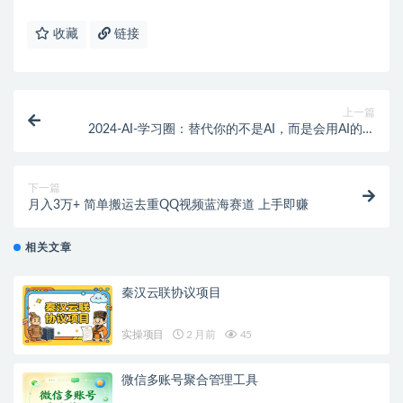
收藏
链接
上一篇
2024-AI-学习圈：替代你的不是AI，而是会用AI的同
事，让AI为你打工
下一篇
月入3万+ 简单搬运去重QQ视频蓝海赛道 上手即赚
相关文章
秦汉云联协议项目
实操项目
2 月前
45
微信多账号聚合管理工具