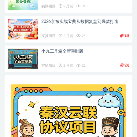
实操项目
2 月前
36
2026京东实战宝典从数据复盘到爆款打造
实操项目
2 月前
25
9.8
小丸工具箱全新重制版
实操项目
2 月前
22
9.8