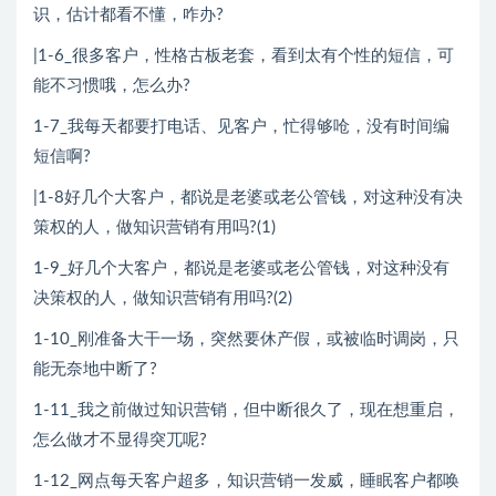
识，估计都看不懂，咋办?
|1-6_很多客户，性格古板老套，看到太有个性的短信，可
能不习惯哦，怎么办?
1-7_我每天都要打电话、见客户，忙得够呛，没有时间编
短信啊?
|1-8好几个大客户，都说是老婆或老公管钱，对这种没有决
策权的人，做知识营销有用吗?(1)
1-9_好几个大客户，都说是老婆或老公管钱，对这种没有
决策权的人，做知识营销有用吗?(2)
1-10_刚准备大干一场，突然要休产假，或被临时调岗，只
能无奈地中断了?
1-11_我之前做过知识营销，但中断很久了，现在想重启，
怎么做才不显得突兀呢?
1-12_网点每天客户超多，知识营销一发威，睡眠客户都唤