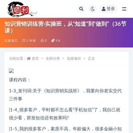
登录
全部
知识营销训练营·实操班，从“知道”到“做到”（36节
课）
实操项目
2 年前
0
9.8
当前位置：
首页
全部分类
实操项目
正文
课程内容：
1-3_发刊词:关于《知识营销实战班》，我要向你老实交代
三件事
|1-4_很多客户，平时都不怎么看“手机短信”了，我自己就
很少看，群发短信还有效果吗?
|1-5_我的很多客户，素质不高、年龄偏大，很多金融小知