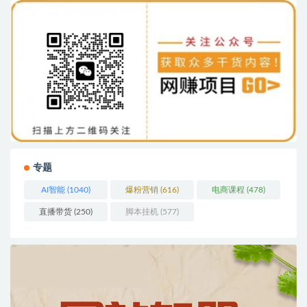
专题
AI智能
(1040)
爆粉营销
(616)
电商课程
(478)
直播带货
(250)
脚本挂机
(577)