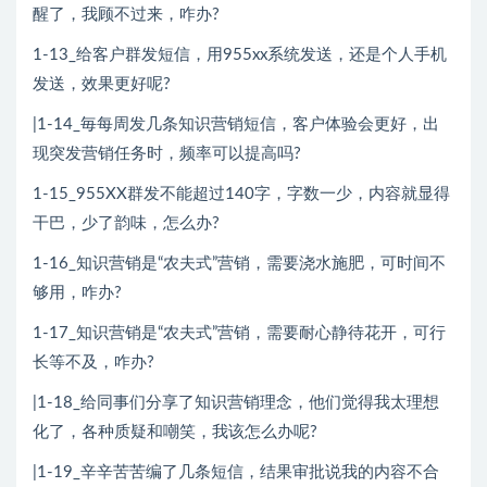
醒了，我顾不过来，咋办?
1-13_给客户群发短信，用955xx系统发送，还是个人手机
发送，效果更好呢?
|1-14_毎每周发几条知识营销短信，客户体验会更好，出
现突发营销任务时，频率可以提高吗?
1-15_955XX群发不能超过140字，字数一少，内容就显得
干巴，少了韵味，怎么办?
1-16_知识营销是“农夫式”营销，需要浇水施肥，可时间不
够用，咋办?
1-17_知识营销是“农夫式”营销，需要耐心静待花开，可行
长等不及，咋办?
|1-18_给同事们分享了知识营销理念，他们觉得我太理想
化了，各种质疑和嘲笑，我该怎么办呢?
|1-19_辛辛苦苦编了几条短信，结果审批说我的内容不合