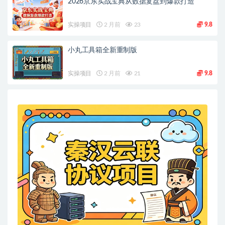
2026京东实战宝典从数据复盘到爆款打造
实操项目
2 月前
23
9.8
小丸工具箱全新重制版
实操项目
2 月前
21
9.8