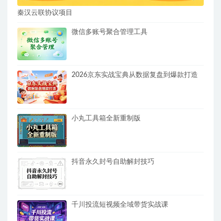
秦汉云联协议项目
微信多账号聚合管理工具
2026京东实战宝典从数据复盘到爆款打造
小丸工具箱全新重制版
抖音永久封号自助解封技巧
千川投流短视频全域带货实战课