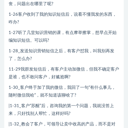
丧，问题出在哪里了呢?
1-26客户收到了我的知识短信后，说看不懂我发的东西，
咋办?
1-27听了几堂知识营销的课，有点摩举擦掌，想早点开始
编知识短信。可以吗?
1-28_发送知识营销短信之后，有客户怼我，叫我别再发
了，怎么办?
11-29我群发短信后，有客户主动加微信，但我不确定客户
是谁，也不敢问客户，好尴尬啊?
1-30_客户终于加了我的微信，我回了一句“有什么事儿，
随时微信我哈”，就不知道该聊啥了?
|1-31_客户“苏醒”后，咨询我的第一个问题，我就没答上
来，只好找别人帮忙，这样好吗?
|1-32_教会了客户，可领导让卖中收高的产品，而不是对