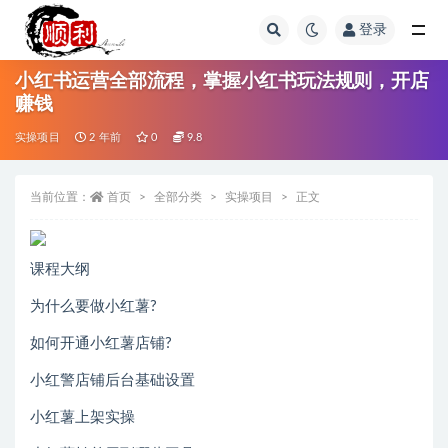
登录
全部
小红书运营全部流程，掌握小红书玩法规则，开店
赚钱
实操项目
2 年前
0
9.8
当前位置：
首页
全部分类
实操项目
正文
课程大纲
为什么要做小红薯?
如何开通小红薯店铺?
小红警店铺后台基础设置
小红薯上架实操