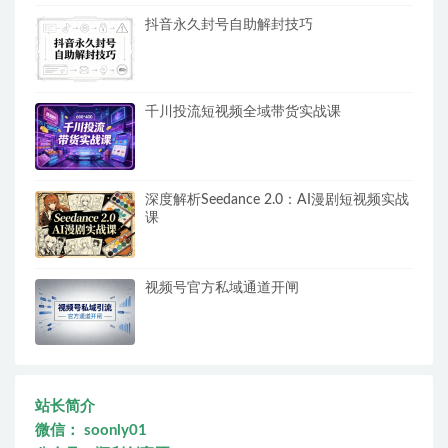
抖音永久封号自助解封技巧
千川投流短视频全域带货实战课
深度解析Seedance 2.0：AI漫剧短视频实战
课
视频号官方私域通道开闸
站长简介
微信： soonly01