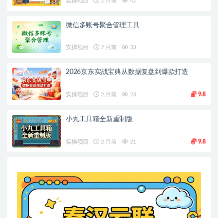
实操项目
2 月前
42
微信多账号聚合管理工具
实操项目
2 月前
33
2026京东实战宝典从数据复盘到爆款打造
实操项目
2 月前
23
9.8
小丸工具箱全新重制版
实操项目
2 月前
21
9.8