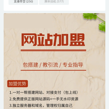
直播带货
(250)
脚本挂机
(577)