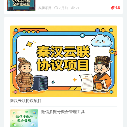
实操项目
2 月前
21
9.8
秦汉云联协议项目
微信多账号聚合管理工具