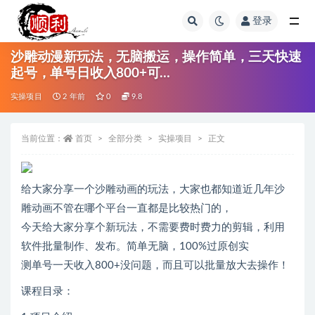
登录
全部
沙雕动漫新玩法，无脑搬运，操作简单，三天快速
起号，单号日收入800+可…
实操项目
2 年前
0
9.8
当前位置：
首页
全部分类
实操项目
正文
给大家分享一个沙雕动画的玩法，大家也都知道近几年沙
雕动画不管在哪个平台一直都是比较热门的，
今天给大家分享个新玩法，不需要费时费力的剪辑，利用
软件批量制作、发布。简单无脑，100%过原创实
测单号一天收入800+没问题，而且可以批量放大去操作！
课程目录：