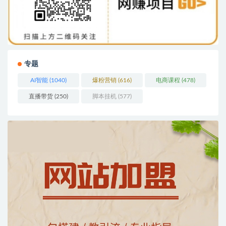
专题
AI智能
(1040)
爆粉营销
(616)
电商课程
(478)
直播带货
(250)
脚本挂机
(577)