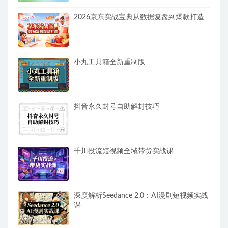
2026京东实战宝典从数据复盘到爆款打造
小丸工具箱全新重制版
抖音永久封号自助解封技巧
千川投流短视频全域带货实战课
深度解析Seedance 2.0：AI漫剧短视频实战
课