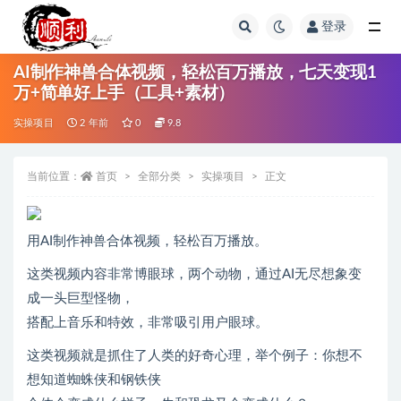
登录
全部
AI制作神兽合体视频，轻松百万播放，七天变现1
万+简单好上手（工具+素材）
实操项目
2 年前
0
9.8
当前位置：
首页
全部分类
实操项目
正文
用AI制作神兽合体视频，轻松百万播放。
这类视频内容非常博眼球，两个动物，通过AI无尽想象变
成一头巨型怪物，
搭配上音乐和特效，非常吸引用户眼球。
这类视频就是抓住了人类的好奇心理，举个例子：你想不
想知道蜘蛛侠和钢铁侠