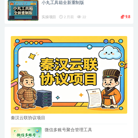
小丸工具箱全新重制版
实操项目
2 月前
22
9.8
秦汉云联协议项目
微信多账号聚合管理工具