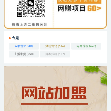
专题
AI智能
(1040)
爆粉营销
(616)
电商课程
(478)
直播带货
(250)
脚本挂机
(577)