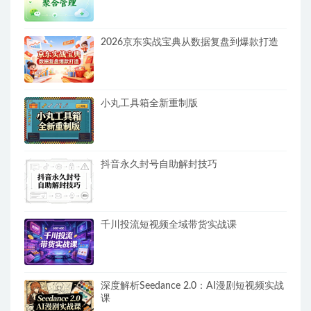
2026京东实战宝典从数据复盘到爆款打造
小丸工具箱全新重制版
抖音永久封号自助解封技巧
千川投流短视频全域带货实战课
深度解析Seedance 2.0：AI漫剧短视频实战
课