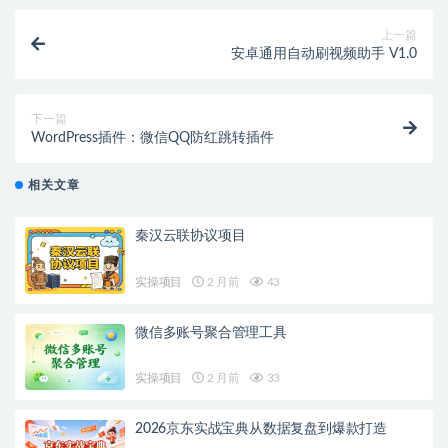
上一篇
安卓通用自动刷视频助手 V1.0
下一篇
WordPress插件：微信QQ防红跳转插件
相关文章
秦汉云联协议项目
实操项目
2 月前
43
微信多账号聚合管理工具
实操项目
2 月前
33
2026京东实战宝典从数据复盘到爆款打造