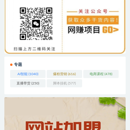
专题
AI智能
(1040)
爆粉营销
(616)
电商课程
(478)
直播带货
(250)
脚本挂机
(577)