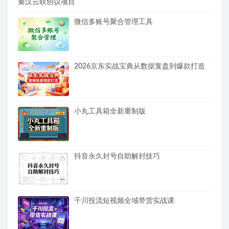
秦汉云联协议项目
微信多账号聚合管理工具
2026京东实战宝典从数据复盘到爆款打造
小丸工具箱全新重制版
抖音永久封号自助解封技巧
千川投流短视频全域带货实战课