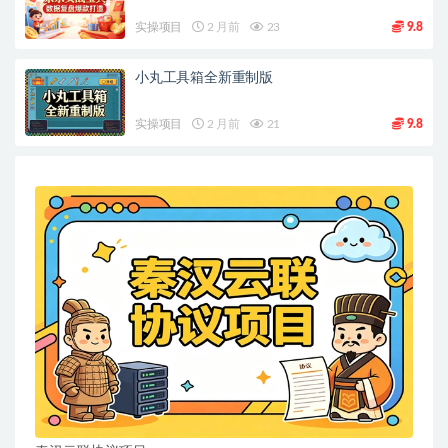
实操项目
2 月前
23
9.8
小丸工具箱全新重制版
实操项目
2 月前
21
9.8