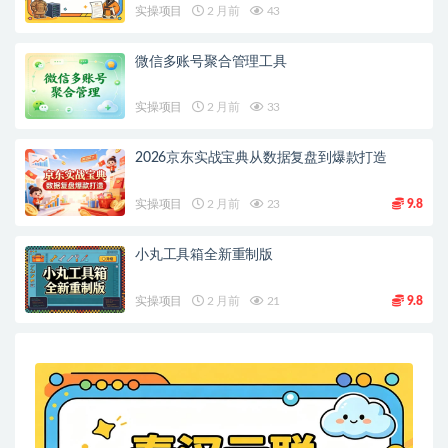
实操项目
2 月前
43
微信多账号聚合管理工具
实操项目
2 月前
33
2026京东实战宝典从数据复盘到爆款打造
实操项目
2 月前
23
9.8
小丸工具箱全新重制版
实操项目
2 月前
21
9.8