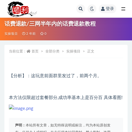
登录
全部
话费退款/三网半年内的话费退款教程
实操项目
2 年前
0
当前位置：
首页
全部分类
实操项目
正文
【分析】：这玩意前面群里发过了，前两个月。
本方法仅限超过套餐部分,成功率基本上是百分百 具体看图!
声明：
本站所有文章，如无特殊说明或标注，均为本站原创发