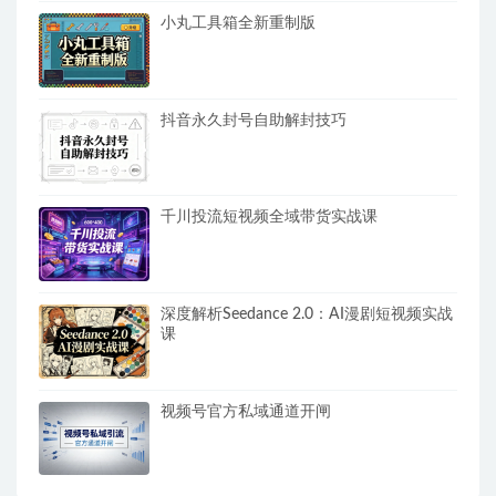
小丸工具箱全新重制版
抖音永久封号自助解封技巧
千川投流短视频全域带货实战课
深度解析Seedance 2.0：AI漫剧短视频实战
课
视频号官方私域通道开闸