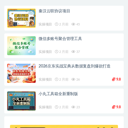
秦汉云联协议项目
实操项目
2 月前
45
微信多账号聚合管理工具
实操项目
2 月前
37
2026京东实战宝典从数据复盘到爆款打造
实操项目
2 月前
26
9.8
小丸工具箱全新重制版
实操项目
2 月前
23
9.8