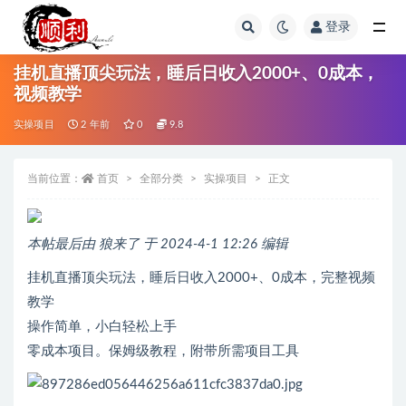
登录
全部
挂机直播顶尖玩法，睡后日收入2000+、0成本，
视频教学
实操项目
2 年前
0
9.8
当前位置：
首页
全部分类
实操项目
正文
本帖最后由 狼来了 于 2024-4-1 12:26 编辑
挂机直播顶尖玩法，睡后日收入2000+、0成本，完整视频
教学
操作简单，小白轻松上手
零成本项目。保姆级教程，附带所需项目工具