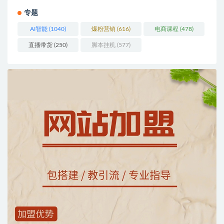
专题
AI智能
(1040)
爆粉营销
(616)
电商课程
(478)
直播带货
(250)
脚本挂机
(577)