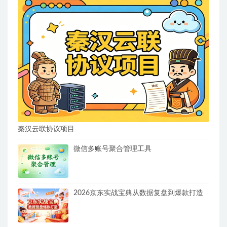
秦汉云联协议项目
微信多账号聚合管理工具
2026京东实战宝典从数据复盘到爆款打造