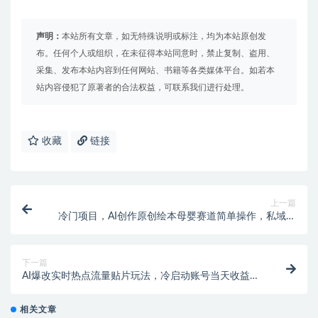
声明：
本站所有文章，如无特殊说明或标注，均为本站原创发
布。任何个人或组织，在未征得本站同意时，禁止复制、盗用、
采集、发布本站内容到任何网站、书籍等各类媒体平台。如若本
站内容侵犯了原著者的合法权益，可联系我们进行处理。
收藏
链接
上一篇
冷门项目，AI创作原创绘本母婴赛道简单操作，私域成
交，高收益
下一篇
AI爆改实时热点流量贴片玩法，冷启动账号当天收益
9720.82元
相关文章