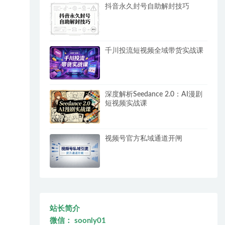
抖音永久封号自助解封技巧
千川投流短视频全域带货实战课
深度解析Seedance 2.0：AI漫剧
短视频实战课
视频号官方私域通道开闸
站长简介
微信： soonly01