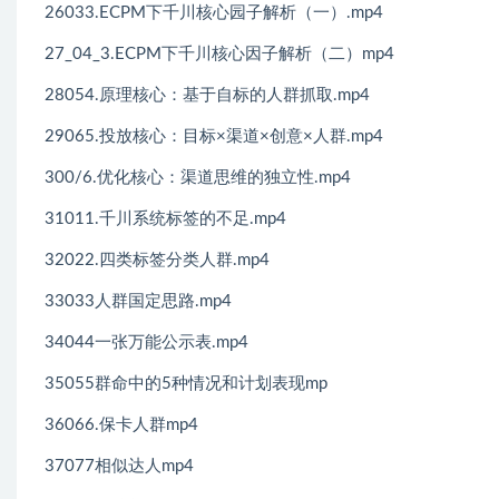
26033.ECPM下千川核心园子解析（一）.mp4
27_04_3.ECPM下千川核心因子解析（二）mp4
28054.原理核心：基于自标的人群抓取.mp4
29065.投放核心：目标×渠道×创意×人群.mp4
300/6.优化核心：渠道思维的独立性.mp4
31011.千川系统标签的不足.mp4
32022.四类标签分类人群.mp4
33033人群国定思路.mp4
34044一张万能公示表.mp4
35055群命中的5种情况和计划表现mp
36066.保卡人群mp4
37077相似达人mp4