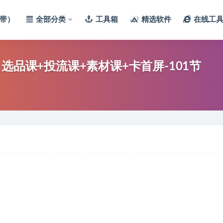
带）
全部分类
工具箱
精选软件
在线工
选品课+投流课+素材课+卡首屏-101节