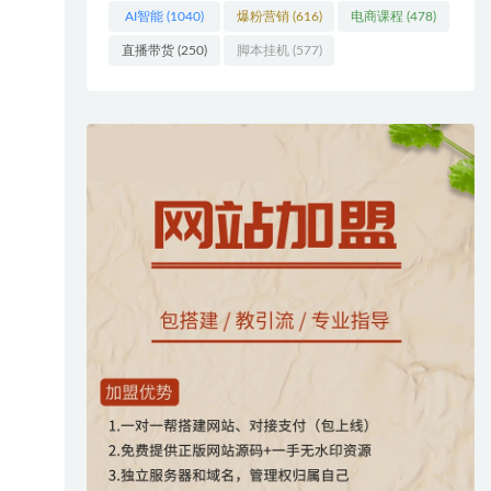
AI智能
(1040)
爆粉营销
(616)
电商课程
(478)
直播带货
(250)
脚本挂机
(577)