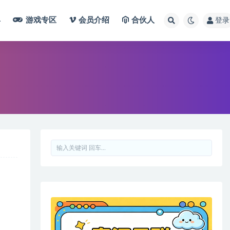
具
游戏专区
会员介绍
合伙人
登录