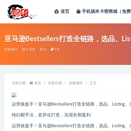
首页
手机搞米卡密商城（免费
全部
亚马逊Bestsellers打造全链路，选品、L
实操项目
2 年前
0
9.8
当前位置：
首页
全部分类
实操项目
正文
运营操盘手！亚马逊Bestsellers打造全链路，选品、Listi
纯白帽手法，差异化打造，实现长期盈利
运营操盘手！亚马逊Bestsellers打造全链路，选品、Listi