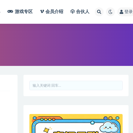
具
游戏专区
会员介绍
合伙人
登录