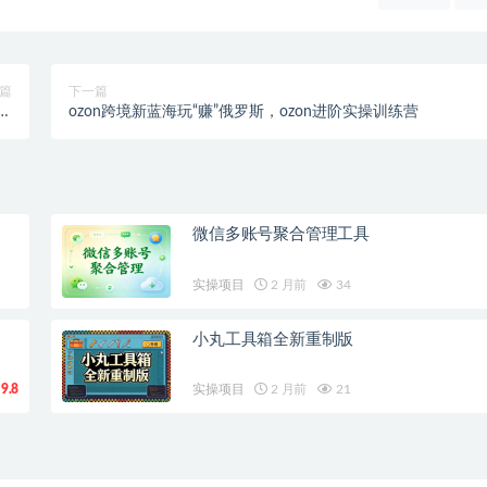
篇
下一篇
永
ozon跨境新蓝海玩“赚”俄罗斯，ozon进阶实操训练营
】
微信多账号聚合管理工具
实操项目
2 月前
34
小丸工具箱全新重制版
9.8
实操项目
2 月前
21