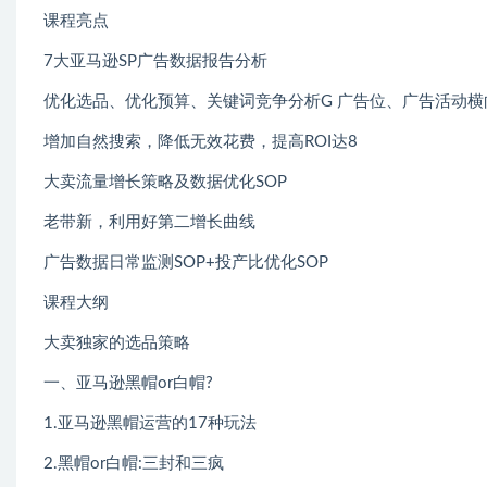
课程亮点
7大亚马逊SP广告数据报告分析
优化选品、优化预算、关键词竞争分析G 广告位、广告活动
增加自然搜索，降低无效花费，提高ROI达8
大卖流量增长策略及数据优化SOP
老带新，利用好第二增长曲线
广告数据日常监测SOP+投产比优化SOP
课程大纲
大卖独家的选品策略
一、亚马逊黑帽or白帽?
1.亚马逊黑帽运营的17种玩法
2.黑帽or白帽:三封和三疯