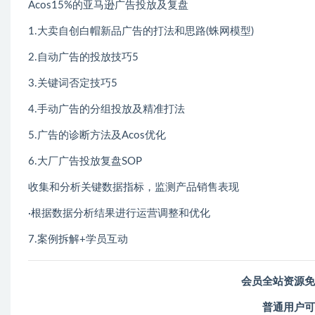
Acos15%的亚马逊广告投放及复盘
1.大卖自创白帽新品广告的打法和思路(蛛网模型)
2.自动广告的投放技巧5
3.关键词否定技巧5
4.手动广告的分组投放及精准打法
5.广告的诊断方法及Acos优化
6.大厂广告投放复盘SOP
收集和分析关键数据指标，监测产品销售表现
·根据数据分析结果进行运营调整和优化
7.案例拆解+学员互动
会员全站资源免
普通用户可