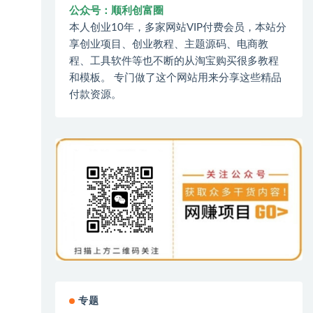
公众号：顺利创富圈
本人创业10年，多家网站VIP付费会员，本站分
享创业项目、创业教程、主题源码、电商教
程、工具软件等也不断的从淘宝购买很多教程
和模板。 专门做了这个网站用来分享这些精品
付款资源。
专题