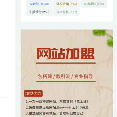
AI智能
(1040)
爆粉营销
(616)
电商课程
(478)
直播带货
(250)
脚本挂机
(577)