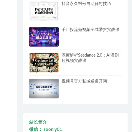
抖音永久封号自助解封技巧
千川投流短视频全域带货实战课
深度解析Seedance 2.0：AI漫剧
短视频实战课
视频号官方私域通道开闸
站长简介
微信： soonly01