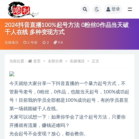
登录
全部
2024抖音直播100%起号方法 0粉丝0作品当天破
千人在线 多种变现方式
实操项目
2 年前
2
9.8
当前位置：
首页
全部分类
实操项目
正文
今天就给大家分享一下抖音直播的一个暴力起号方式，不
管新号老号，0粉丝，0作品，也能当天起号，100%成功起
号！目前我的学员全部都是100%成功起号，有的学员甚至
第一场就能破千人在线。
大家可以试想一下：如果你学会了这个起号方法，只要你
开播就有流量，赚钱还难吗？
光会起号不会变现？放心，都会教你。