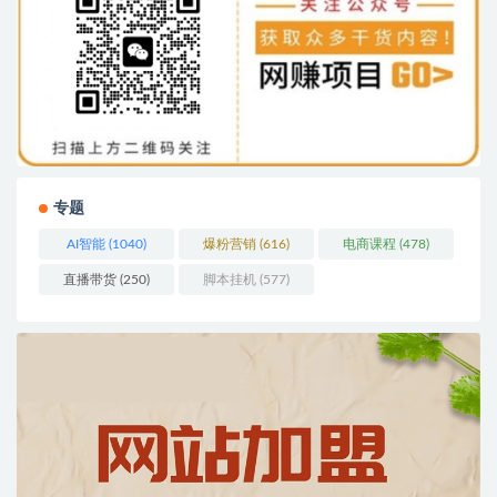
专题
AI智能
(1040)
爆粉营销
(616)
电商课程
(478)
直播带货
(250)
脚本挂机
(577)