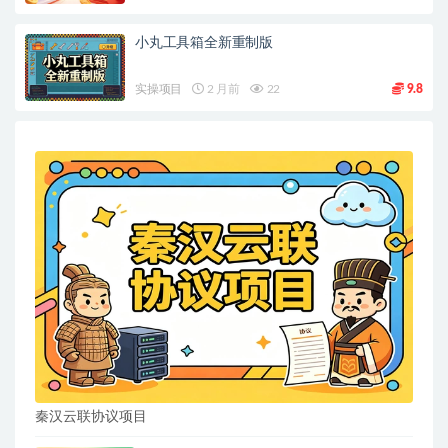
小丸工具箱全新重制版
实操项目
2 月前
22
9.8
秦汉云联协议项目