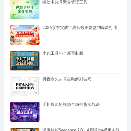
微信多账号聚合管理工具
2026京东实战宝典从数据复盘到爆款打造
小丸工具箱全新重制版
抖音永久封号自助解封技巧
千川投流短视频全域带货实战课
深度解析Seedance 2.0：AI漫剧短视频实战