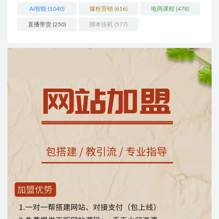
AI智能
(1040)
爆粉营销
(616)
电商课程
(478)
直播带货
(250)
脚本挂机
(577)