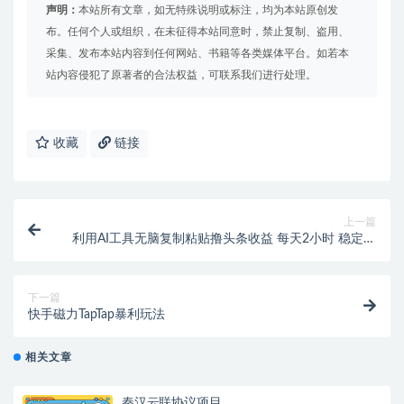
声明：
本站所有文章，如无特殊说明或标注，均为本站原创发
布。任何个人或组织，在未征得本站同意时，禁止复制、盗用、
采集、发布本站内容到任何网站、书籍等各类媒体平台。如若本
站内容侵犯了原著者的合法权益，可联系我们进行处理。
收藏
链接
上一篇
利用AI工具无脑复制粘贴撸头条收益 每天2小时 稳定月
入5000+互联网入门…
下一篇
快手磁力TapTap暴利玩法
相关文章
秦汉云联协议项目