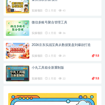
实操项目
2 月前
45
微信多账号聚合管理工具
实操项目
2 月前
36
2026京东实战宝典从数据复盘到爆款打造
实操项目
2 月前
25
9.8
小丸工具箱全新重制版
实操项目
2 月前
22
9.8