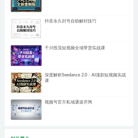
抖音永久封号自助解封技巧
千川投流短视频全域带货实战课
深度解析Seedance 2.0：AI漫剧短视频实战
课
视频号官方私域通道开闸