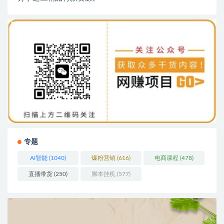
专题
AI智能
(1040)
爆粉营销
(616)
电商课程
(478)
直播带货
(250)
脚本挂机
(577)