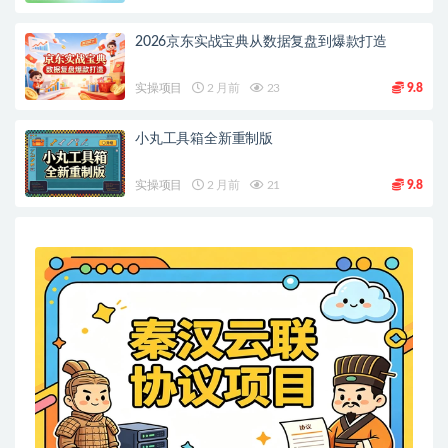
2026京东实战宝典从数据复盘到爆款打造
实操项目
2 月前
23
9.8
小丸工具箱全新重制版
实操项目
2 月前
21
9.8