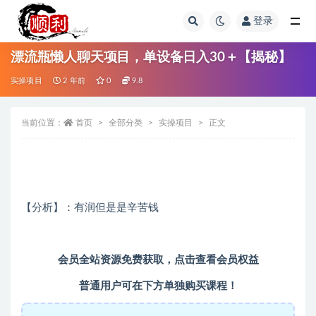
登录
全部
漂流瓶懒人聊天项目，单设备日入30＋【揭秘】
实操项目
2 年前
0
9.8
当前位置：
首页
全部分类
实操项目
正文
【分析】：有润但是是辛苦钱
会员全站资源免费获取，
点击查看会员权益
普通用户可在下方单独购买课程！