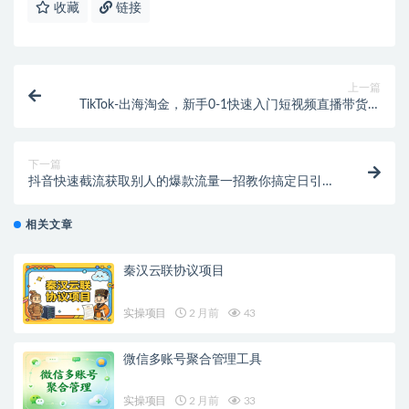
收藏
链接
上一篇
TikTok-出海淘金，新手0-1快速入门短视频直播带货等
引流到变现的知识
下一篇
抖音快速截流获取别人的爆款流量一招教你搞定日引流
私域100+
相关文章
秦汉云联协议项目
实操项目
2 月前
43
微信多账号聚合管理工具
实操项目
2 月前
33