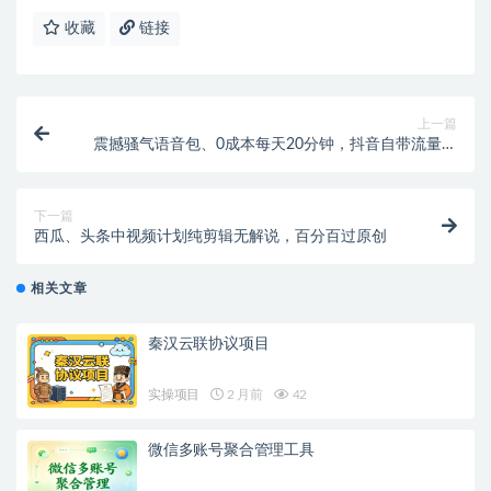
收藏
链接
上一篇
震撼骚气语音包、0成本每天20分钟，抖音自带流量闭
眼出单，每天10多单，月到手20219元!
下一篇
西瓜、头条中视频计划纯剪辑无解说，百分百过原创
相关文章
秦汉云联协议项目
实操项目
2 月前
42
微信多账号聚合管理工具