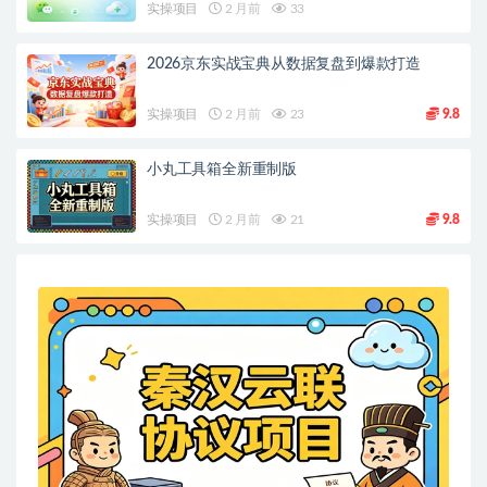
实操项目
2 月前
33
2026京东实战宝典从数据复盘到爆款打造
实操项目
2 月前
23
9.8
小丸工具箱全新重制版
实操项目
2 月前
21
9.8