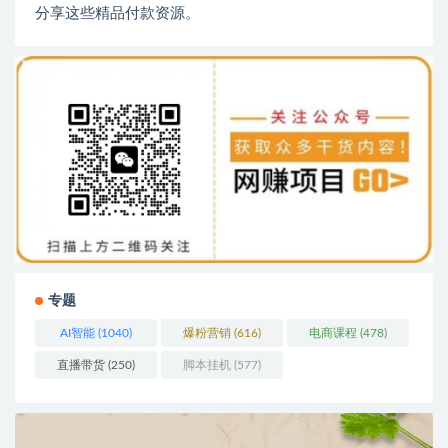
分享这些精品付款资源。
专题
AI智能
(1040)
爆粉营销
(616)
电商课程
(478)
直播带货
(250)
脚本挂机
(577)