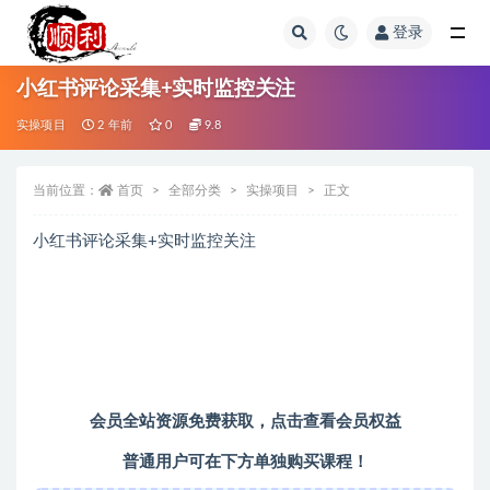
登录
全部
小红书评论采集+实时监控关注
实操项目
2 年前
0
9.8
当前位置：
首页
全部分类
实操项目
正文
小红书评论采集+实时监控关注
会员全站资源免费获取，
点击查看会员权益
普通用户可在下方单独购买课程！