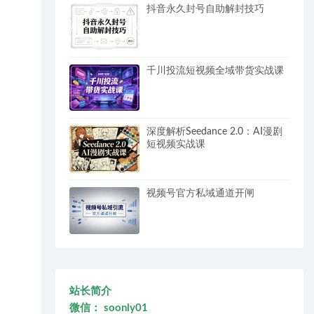
抖音永久封号自助解封技巧
千川投流短视频全域带货实战课
深度解析Seedance 2.0：AI漫剧
短视频实战课
视频号官方私域通道开闸
站长简介
微信： soonly01