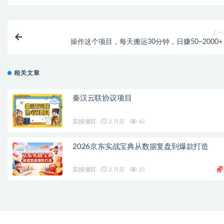
上一
操作这个项目，每天搬运30分钟，日赚50~2000+
相关文章
秦汉云联协议项目
实操项目
2 月前
42
2026京东实战宝典从数据复盘到爆款打造
实操项目
2 月前
23