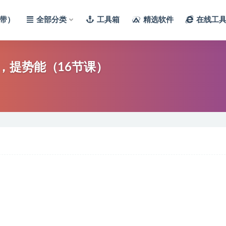
带）
全部分类
工具箱
精选软件
在线工
，提势能（16节课）