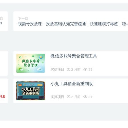
篇
下一篇
？
视频号投放课：投放基础认知完善疏通，快速建模打标签，稳
投产稳住账号
微信多账号聚合管理工具
实操项目
2 月前
33
小丸工具箱全新重制版
9.8
实操项目
2 月前
21