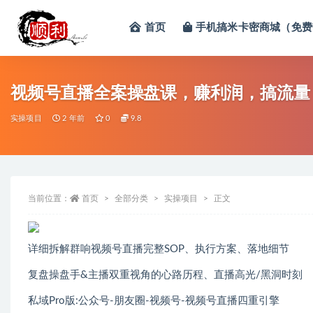
首页
手机搞米卡密商城（免费
全部
视频号直播全案操盘课，赚利润，搞流量
实操项目
2 年前
0
9.8
当前位置：
首页
全部分类
实操项目
正文
详细拆解群响视频号直播完整SOP、执行方案、落地细节
复盘操盘手&主播双重视角的心路历程、直播高光/黑洞时刻
私域Pro版:公众号-朋友圈-视频号-视频号直播四重引擎