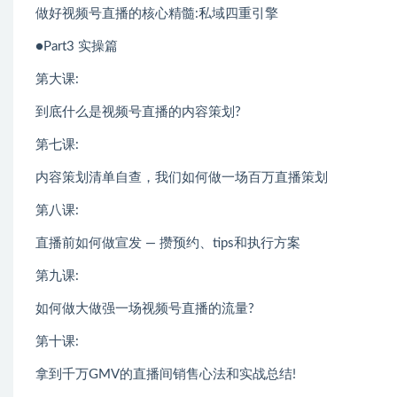
做好视频号直播的核心精髓:私域四重引擎
●Part3 实操篇
第大课:
到底什么是视频号直播的内容策划?
第七课:
内容策划清单自查，我们如何做一场百万直播策划
第八课:
直播前如何做宣发 — 攒预约、tips和执行方案
第九课:
如何做大做强一场视频号直播的流量?
第十课:
拿到千万GMV的直播间销售心法和实战总结!