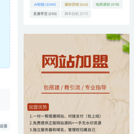
AI智能
(1040)
爆粉营销
(616)
电商课程
(478)
直播带货
(250)
脚本挂机
(577)
、
链接