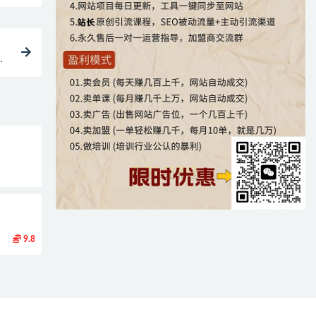
住
9.8