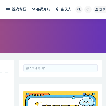
具
游戏专区
会员介绍
合伙人
登录