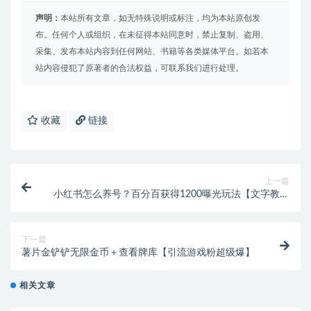
声明：
本站所有文章，如无特殊说明或标注，均为本站原创发
布。任何个人或组织，在未征得本站同意时，禁止复制、盗用、
采集、发布本站内容到任何网站、书籍等各类媒体平台。如若本
站内容侵犯了原著者的合法权益，可联系我们进行处理。
收藏
链接
上一篇
小红书怎么养号？百分百获得1200曝光玩法【文字教程
无视频】
下一篇
薯片金铲铲无限金币＋查看牌库【引流游戏粉超级爆】
相关文章