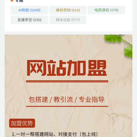
专题
AI智能
(1040)
爆粉营销
(616)
电商课程
(478)
直播带货
(250)
脚本挂机
(577)