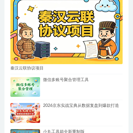
秦汉云联协议项目
微信多账号聚合管理工具
2026京东实战宝典从数据复盘到爆款打造
小丸工具箱全新重制版