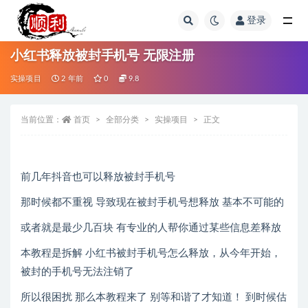
登录
全部
小红书释放被封手机号 无限注册
实操项目
2 年前
0
9.8
当前位置：
首页
全部分类
实操项目
正文
前几年抖音也可以释放被封手机号
那时候都不重视 导致现在被封手机号想释放 基本不可能的
或者就是最少几百块 有专业的人帮你通过某些信息差释放
本教程是拆解 小红书被封手机号怎么释放，从今年开始，
被封的手机号无法注销了
所以很困扰 那么本教程来了 别等和谐了才知道！ 到时候估