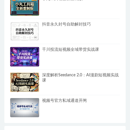
抖音永久封号自助解封技巧
千川投流短视频全域带货实战课
深度解析Seedance 2.0：AI漫剧短视频实战
课
视频号官方私域通道开闸