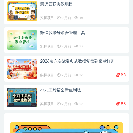
秦汉云联协议项目
实操项目
2 月前
45
微信多账号聚合管理工具
实操项目
2 月前
37
2026京东实战宝典从数据复盘到爆款打造
实操项目
2 月前
26
9.8
小丸工具箱全新重制版
实操项目
2 月前
23
9.8