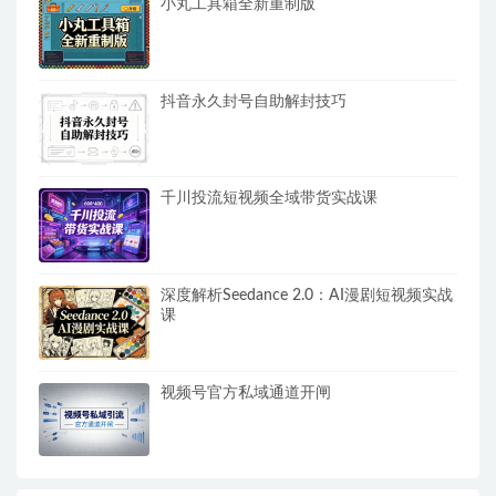
小丸工具箱全新重制版
抖音永久封号自助解封技巧
千川投流短视频全域带货实战课
深度解析Seedance 2.0：AI漫剧短视频实战
课
视频号官方私域通道开闸