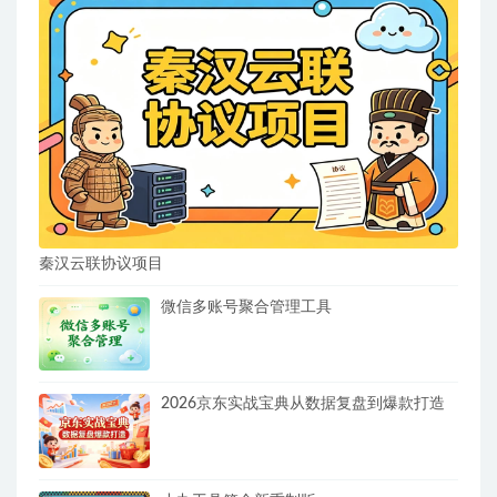
秦汉云联协议项目
微信多账号聚合管理工具
2026京东实战宝典从数据复盘到爆款打造