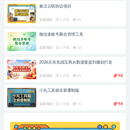
秦汉云联协议项目
实操项目
2 月前
43
微信多账号聚合管理工具
实操项目
2 月前
33
2026京东实战宝典从数据复盘到爆款打造
实操项目
2 月前
23
9.8
小丸工具箱全新重制版
实操项目
2 月前
21
9.8