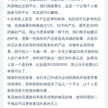
闲置物品交易平台，我们就能看出，这是一个让每个人都
能参与的平台，转卖就可以赚钱。
4.在闲鱼上卖货，并不总是薄利多销，包括你可以参考的店
铺，也很难看到销量超过1万、10万的产品，通常是3000
的爆款产品。我认为更多销量一两千内。我们刚开始建店
的时候，需要一些低价的产品来提高店铺的权重，但是你
的店从来没有高利润高客单价的产品，你最终会觉得很
累，因为别人一天做一单，你一天至少要做20单才能和别
人的订单齐平，有时候可能会一直忙到午夜以后。如果你
上架一个盈利单，比如盈利100到300，那么当天就要出2
单就可以了。
随着科技的发展，自行车已经成为运动的潮流市场需求量
持续增长，而闲鱼刚好就提供了这么一个平台，让个人卖
家获得更大程度的曝光量，
更高效的流通路径和更具优势的物流价格，使得闲置的二
手物品可以更快速流向新的主人