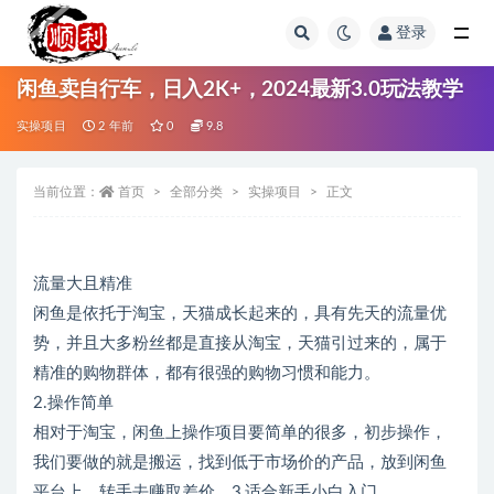
登录
全部
闲鱼卖自行车，日入2K+，2024最新3.0玩法教学
实操项目
2 年前
0
9.8
当前位置：
首页
全部分类
实操项目
正文
流量大且精准
闲鱼是依托于淘宝，天猫成长起来的，具有先天的流量优
势，并且大多粉丝都是直接从淘宝，天猫引过来的，属于
精准的购物群体，都有很强的购物习惯和能力。
2.操作简单
相对于淘宝，闲鱼上操作项目要简单的很多，初步操作，
我们要做的就是搬运，找到低于市场价的产品，放到闲鱼
平台上，转手去赚取差价。3,适合新手小白入门