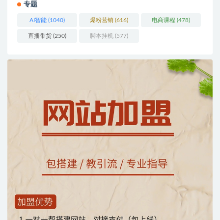
专题
AI智能
(1040)
爆粉营销
(616)
电商课程
(478)
直播带货
(250)
脚本挂机
(577)