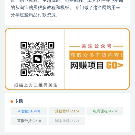
目、创业教程、主题源码、电商教程、工具软件等也不断
的从淘宝购买很多教程和模板。 专门做了这个网站用来
分享这些精品付款资源。
专题
AI智能
(1040)
爆粉营销
(616)
电商课程
(478)
直播带货
(250)
脚本挂机
(577)