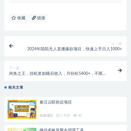
收藏
链接
上一篇
2024年陌陌无人直播爆款项目，快速上手日入1000+
下一篇
闲鱼之王，挂机奖励睡后收入，月轻松5400+，不限男
女人人可做的
相关文章
秦汉云联协议项目
实操项目
2 月前
45
微信多账号聚合管理工具