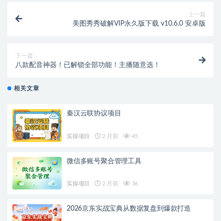
上一篇
美图秀秀破解VIP永久版下载 v10.6.0 安卓版
下一篇
八款配音神器！已解锁全部功能！主播随意选！
相关文章
秦汉云联协议项目
实操项目
2 月前
45
微信多账号聚合管理工具
实操项目
2 月前
36
2026京东实战宝典从数据复盘到爆款打造