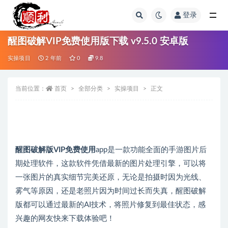
登录
全部
醒图破解VIP免费使用版下载 v9.5.0 安卓版
实操项目
2 年前
0
9.8
当前位置：
首页
全部分类
实操项目
正文
醒图破解版VIP免费使用
app是一款功能全面的手游图片后
期处理软件，这款软件凭借最新的图片处理引擎，可以将
一张图片的真实细节完美还原，无论是拍摄时因为光线、
雾气等原因，还是老照片因为时间过长而失真，醒图破解
版都可以通过最新的AI技术，将照片修复到最佳状态，感
兴趣的网友快来下载体验吧！