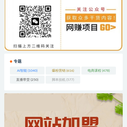
专题
AI智能
(1040)
爆粉营销
(616)
电商课程
(478)
直播带货
(250)
脚本挂机
(577)