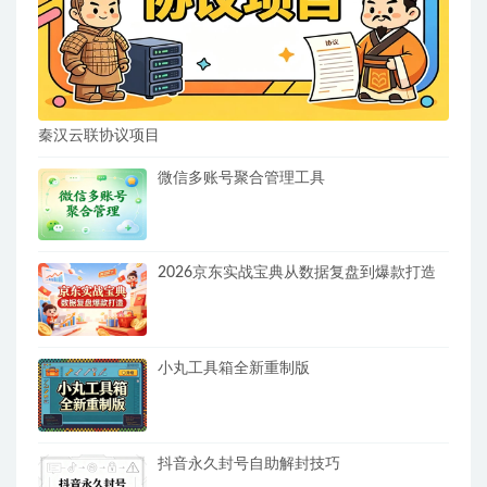
秦汉云联协议项目
微信多账号聚合管理工具
2026京东实战宝典从数据复盘到爆款打造
小丸工具箱全新重制版
抖音永久封号自助解封技巧