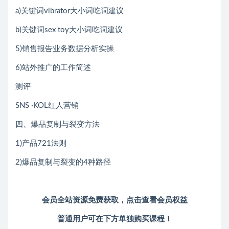
a)关键词vibrator大小词吃词建议
b)关键词sex toy大小词吃词建议
5)销售报告业务数据分析实操
6)站外推广的工作简述
测评
SNS ·KOL红人营销
四、爆品复制与裂变方法
1)产品721法则
2)爆品复制与裂变的4种路径
会员全站资源免费获取，
点击查看会员权益
普通用户可在下方单独购买课程！