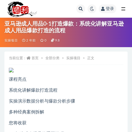
登录
全部
亚马逊成人用品0-1打造爆款：系统化讲解亚马逊
成人用品爆款打造的流程
实操项目
2 年前
0
9.8
当前位置：
首页
全部分类
实操项目
正文
课程亮点
系统化讲解爆款打造流程
实操演示数据分析与爆款分析步骤
多种经典案例拆解
您将收获