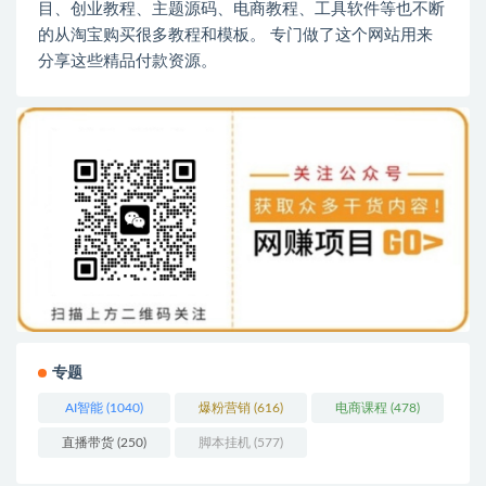
目、创业教程、主题源码、电商教程、工具软件等也不断
的从淘宝购买很多教程和模板。 专门做了这个网站用来
分享这些精品付款资源。
专题
AI智能
(1040)
爆粉营销
(616)
电商课程
(478)
直播带货
(250)
脚本挂机
(577)