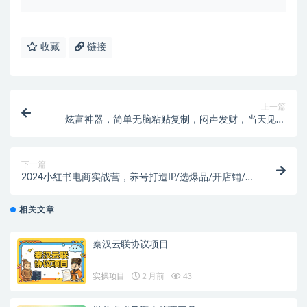
收藏
链接
上一篇
炫富神器，简单无脑粘贴复制，闷声发财，当天见收
益，无上限封顶
下一篇
2024小红书电商实战营，养号打造IP/选爆品/开店铺/
爆款笔记/等等（24节）
相关文章
秦汉云联协议项目
实操项目
2 月前
43