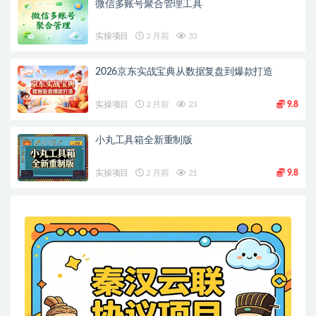
微信多账号聚合管理工具
实操项目
2 月前
33
2026京东实战宝典从数据复盘到爆款打造
实操项目
2 月前
23
9.8
小丸工具箱全新重制版
实操项目
2 月前
21
9.8