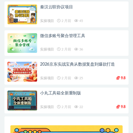
秦汉云联协议项目
实操项目
2 月前
45
微信多账号聚合管理工具
实操项目
2 月前
36
2026京东实战宝典从数据复盘到爆款打造
实操项目
2 月前
25
9.8
小丸工具箱全新重制版
实操项目
2 月前
22
9.8