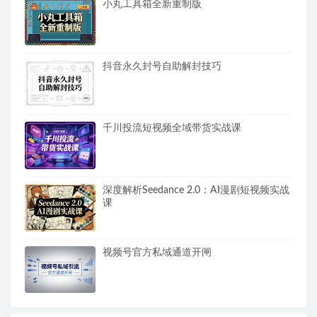
小丸工具箱全新重制版
抖音永久封号自助解封技巧
千川投流短视频全域带货实战课
深度解析Seedance 2.0：AI漫剧短视频实战
课
视频号官方私域通道开闸