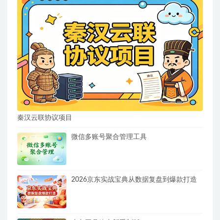
秦汉云联协议项目
微信多账号聚合管理工具
2026京东实战宝典从数据复盘到爆款打造