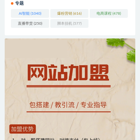
专题
AI智能
(1040)
爆粉营销
(616)
电商课程
(478)
直播带货
(250)
脚本挂机
(577)