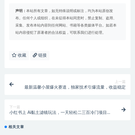
声明：
本站所有文章，如无特殊说明或标注，均为本站原创发
布。任何个人或组织，在未征得本站同意时，禁止复制、盗用、
采集、发布本站内容到任何网站、书籍等各类媒体平台。如若本
站内容侵犯了原著者的合法权益，可联系我们进行处理。
收藏
链接
上一篇
最新温馨小屋爆火赛道，独家技术引爆流量，收益稳定
下一篇
小红书上 Ai黏土滤镜玩法，一天轻松二三百冷门项目拆
解【文字版教程】
相关文章