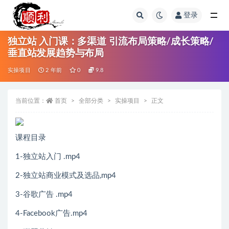
登录
全部
独立站 入门课：多渠道 引流布局策略/成长策略/
垂直站发展趋势与布局
实操项目
2 年前
0
9.8
当前位置：
首页
全部分类
实操项目
正文
课程目录
1-独立站入门 .mp4
2-独立站商业模式及选品,mp4
3-谷歌广告 .mp4
4-Facebook广告.mp4