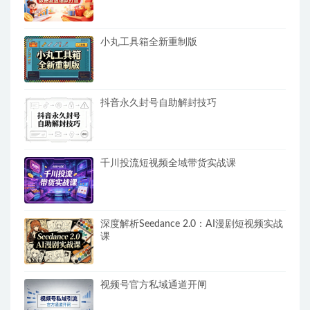
小丸工具箱全新重制版
抖音永久封号自助解封技巧
千川投流短视频全域带货实战课
深度解析Seedance 2.0：AI漫剧短视频实战
课
视频号官方私域通道开闸