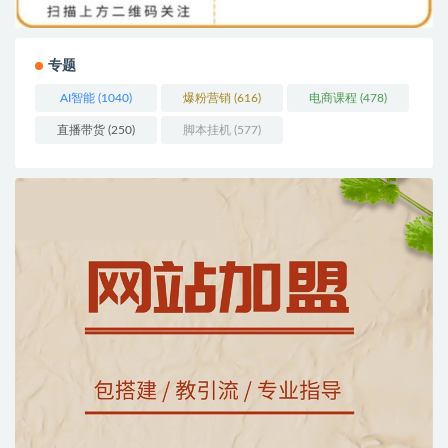
专题
AI智能
(1040)
爆粉营销
(616)
电商课程
(478)
直播带货
(250)
脚本挂机
(577)