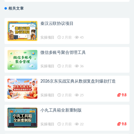
相关文章
秦汉云联协议项目
实操项目
2 月前
45
微信多账号聚合管理工具
实操项目
2 月前
36
2026京东实战宝典从数据复盘到爆款打造
实操项目
2 月前
25
9.8
小丸工具箱全新重制版
实操项目
2 月前
22
9.8