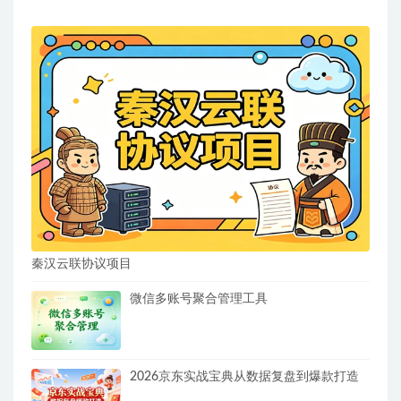
秦汉云联协议项目
微信多账号聚合管理工具
2026京东实战宝典从数据复盘到爆款打造