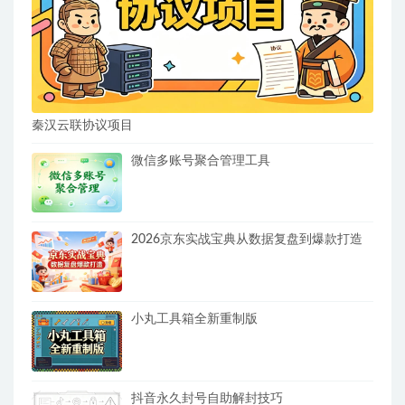
秦汉云联协议项目
微信多账号聚合管理工具
2026京东实战宝典从数据复盘到爆款打造
小丸工具箱全新重制版
抖音永久封号自助解封技巧