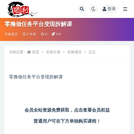
登录
全部
零撸做任务平台变现拆解课
实操项目
2 年前
0
9.8
当前位置：
首页
全部分类
实操项目
正文
零撸做任务平台变现拆解课
会员全站资源免费获取，
点击查看会员权益
普通用户可在下方单独购买课程！