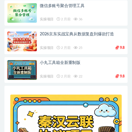
微信多账号聚合管理工具
实操项目
2 月前
36
2026京东实战宝典从数据复盘到爆款打造
实操项目
2 月前
25
9.8
小丸工具箱全新重制版
实操项目
2 月前
22
9.8