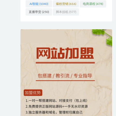
AI智能
(1040)
爆粉营销
(616)
电商课程
(478)
直播带货
(250)
脚本挂机
(577)