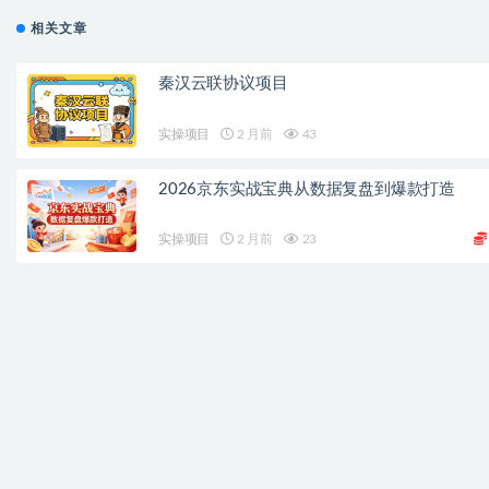
相关文章
秦汉云联协议项目
实操项目
2 月前
43
2026京东实战宝典从数据复盘到爆款打造
实操项目
2 月前
23