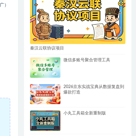
推广）
秦汉云联协议项目
微信多账号聚合管理工具
2026京东实战宝典从数据复盘到
爆款打造
小丸工具箱全新重制版