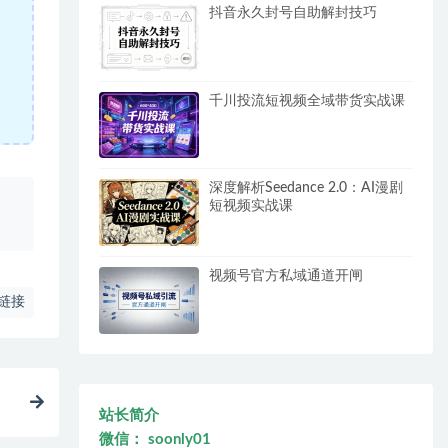
抖音永久封号自助解封技巧
千川投流短视频全域带货实战课
深度解析Seedance 2.0：AI漫剧
、
短视频实战课
视频号官方私域通道开闸
链接
站长简介
微信： soonly01