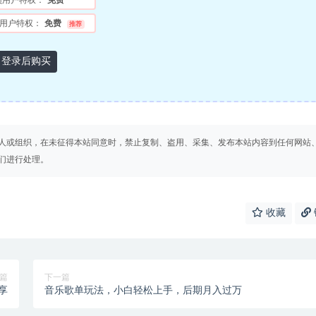
员用户特权：
免费
用户特权：
免费
推荐
登录后购买
人或组织，在未征得本站同意时，禁止复制、盗用、采集、发布本站内容到任何网站
们进行处理。
收藏
篇
下一篇
享
音乐歌单玩法，小白轻松上手，后期月入过万