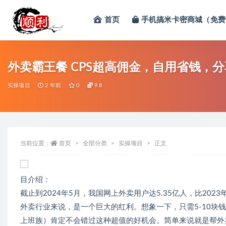
首页
手机搞米卡密商城（免费
全部
外卖霸王餐 CPS超高佣金，自用省钱，分
实操项目
2 年前
0
9.8
当前位置：
首页
全部分类
实操项目
正文
目介绍：
截止到2024年5月，我国网上外卖用户达5.35亿人，比202
外卖行业来说，是一个巨大的红利。想象一下，只需5-10块钱
上班族）肯定不会错过这种超值的好机会。简单来说就是帮外