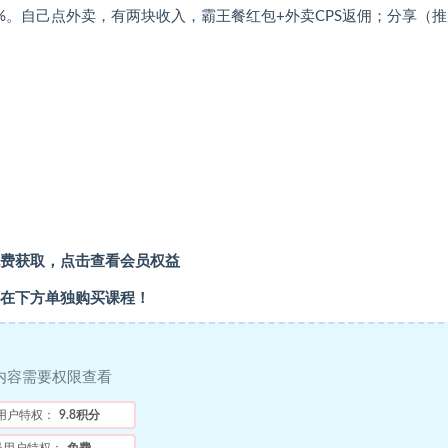
%。自己点外卖，有两块收入，霸王餐红包+外卖CPS返佣；分享（
费获取，
点击查看会员权益
在下方单独购买课程！
内容需要权限查看
用户特权：
9.8积分