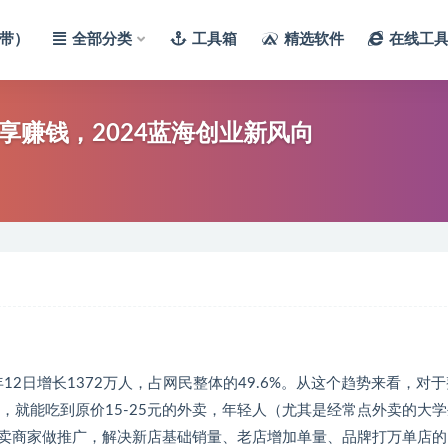
带）
全部分类
工具箱
精选软件
在线工
享赚钱，2024蓝海创业新风向
3年12日增长1372万人，占网民整体的49.6%。从这个趋势来看，对
，就能吃到原价15-25元的外卖，年轻人（尤其是经常点外卖的大
卖商家做推广，解决新店基础销量、老店增加单量、品牌打万单店的