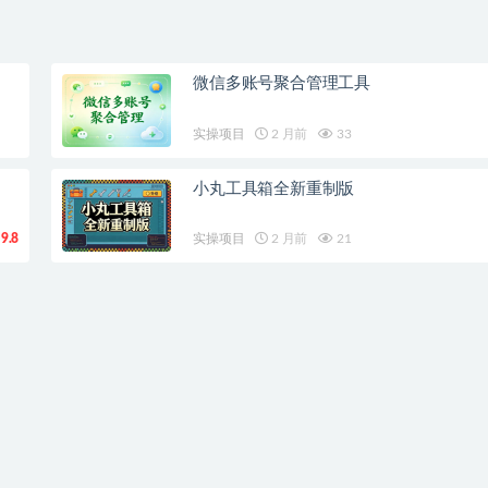
微信多账号聚合管理工具
实操项目
2 月前
33
小丸工具箱全新重制版
9.8
实操项目
2 月前
21