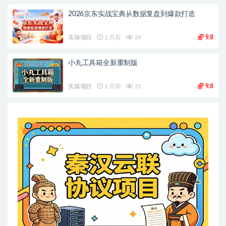
2026京东实战宝典从数据复盘到爆款打造
实操项目
2 月前
24
9.8
小丸工具箱全新重制版
实操项目
2 月前
21
9.8