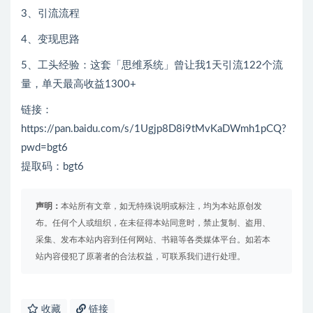
3
、
引流流程
4、变现思路
5、工头经验：这套「思维系统」曾让我1天引流122个流
量，单天最高收益1300+
链接：
https://pan.baidu.com/s/1Ugjp8D8i9tMvKaDWmh1pCQ?
pwd=bgt6
提取码：bgt6
声明：
本站所有文章，如无特殊说明或标注，均为本站原创发
布。任何个人或组织，在未征得本站同意时，禁止复制、盗用、
采集、发布本站内容到任何网站、书籍等各类媒体平台。如若本
站内容侵犯了原著者的合法权益，可联系我们进行处理。
收藏
链接