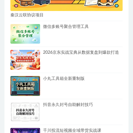
秦汉云联协议项目
微信多账号聚合管理工具
2026京东实战宝典从数据复盘到爆款打造
小丸工具箱全新重制版
抖音永久封号自助解封技巧
千川投流短视频全域带货实战课