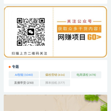
专题
AI智能
(1040)
爆粉营销
(616)
电商课程
(478)
直播带货
(250)
脚本挂机
(577)