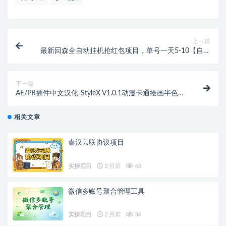
上一篇
最新回森全自动挂机抢红包项目，单号一天5-10【自动
脚本+使用教程】
下一篇
AE/PR插件中文汉化-StyleX V1.0.1动漫卡通绘画半色调
漫画风格化特效
相关文章
秦汉云联协议项目
实操项目
2 月前
43
微信多账号聚合管理工具
实操项目
2 月前
34