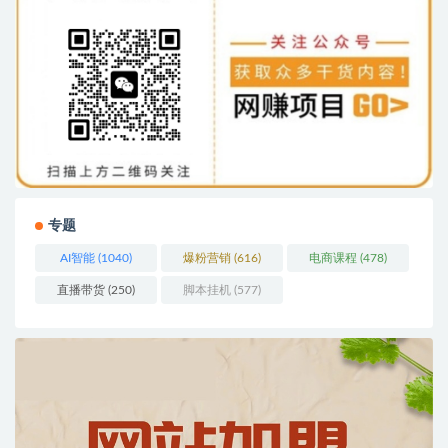
专题
AI智能
(1040)
爆粉营销
(616)
电商课程
(478)
直播带货
(250)
脚本挂机
(577)