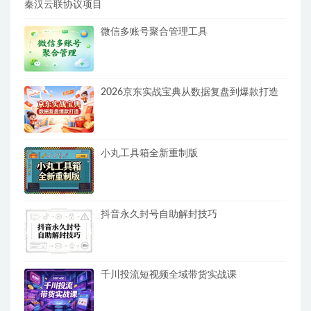
秦汉云联协议项目
微信多账号聚合管理工具
2026京东实战宝典从数据复盘到爆款打造
小丸工具箱全新重制版
抖音永久封号自助解封技巧
千川投流短视频全域带货实战课