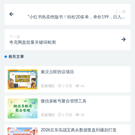
上一篇
“小红书热卖绝版书！轻松20多单，单价199，日入破
千，多重变现方式，靠谱落地项目！”
下一篇
夸克网盘批量关键词检测
相关文章
秦汉云联协议项目
实操项目
2 月前
43
微信多账号聚合管理工具
实操项目
2 月前
33
2026京东实战宝典从数据复盘到爆款打造