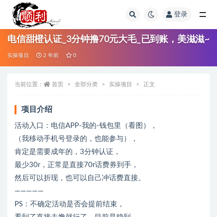
登录
全部
电信甜橙认证_3分钟撸70元大毛_已到账，美滋滋~
实操项目
2 年前
0
当前位置：
首页
全部分类
实操项目
正文
项目介绍
活动入口：电信APP-我的-钱包里（看图），
（我移动手机号登录的，也能参与），
肯定是需要成年的，3分钟认证，
最少30r，正常是直接70r话费券到手，
然后可以折现，也可以自己冲话费直接。
—————
PS：不确定活动是否会提前结束，