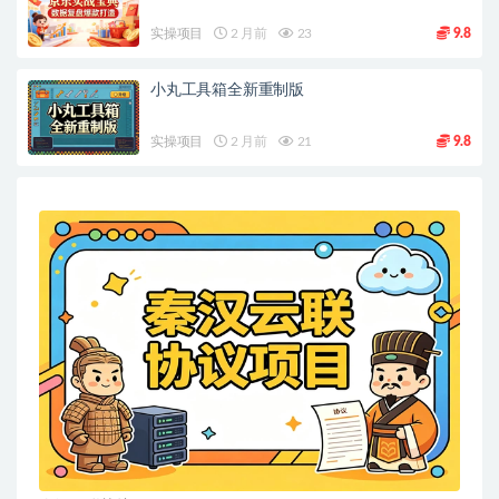
实操项目
2 月前
23
9.8
小丸工具箱全新重制版
实操项目
2 月前
21
9.8