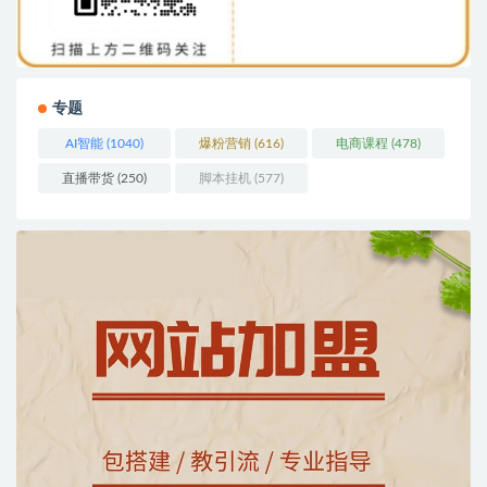
专题
AI智能
(1040)
爆粉营销
(616)
电商课程
(478)
直播带货
(250)
脚本挂机
(577)