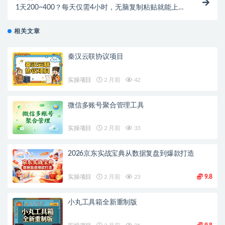
1天200~400？每天仅需4小时，无脑复制粘贴就能上
手？
相关文章
秦汉云联协议项目
实操项目
2 月前
42
微信多账号聚合管理工具
实操项目
2 月前
33
2026京东实战宝典从数据复盘到爆款打造
实操项目
2 月前
23
9.8
小丸工具箱全新重制版