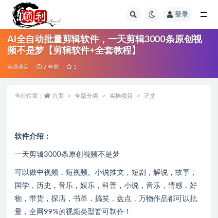
登录
全部
AI全自动批量剪辑软件，一天剪辑3000条原创视
频不是梦【剪辑软件+全套教程】
实操项目
2 年前
1
当前位置：
首页
全部分类
实操项目
正文
软件介绍：
一天剪辑3000条原创视频不是梦
可以做中视频，短视频。小说推文，短剧，解说，故事，
国学，历史，音乐，娱乐，科普，小说，音乐，情感，好
物，带货，探店，书单，搞笑，盘点，万物作品都可以批
量，全网99%的视频类型皆可制作！