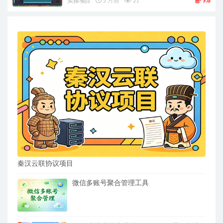
实操项目
2 月前
21
9.8
秦汉云联协议项目
微信多账号聚合管理工具