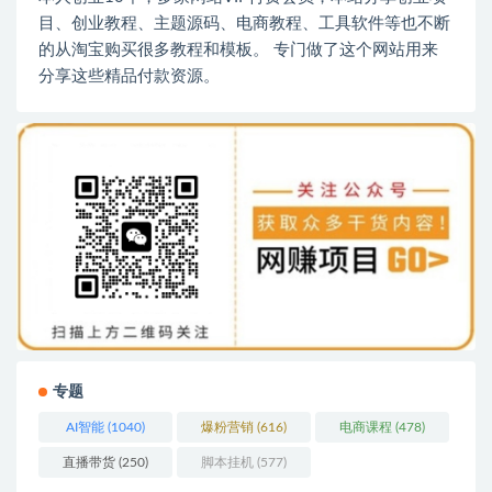
目、创业教程、主题源码、电商教程、工具软件等也不断
的从淘宝购买很多教程和模板。 专门做了这个网站用来
分享这些精品付款资源。
专题
AI智能
(1040)
爆粉营销
(616)
电商课程
(478)
直播带货
(250)
脚本挂机
(577)