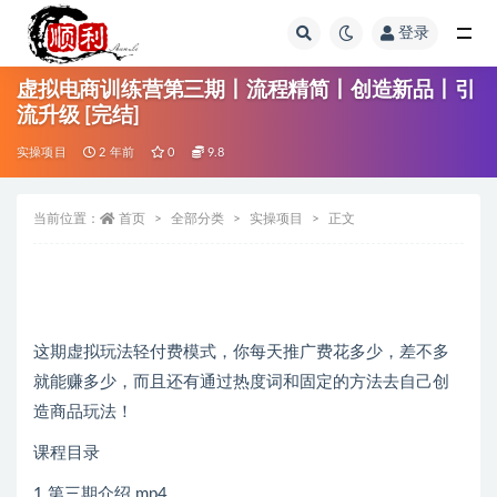
登录
全部
虚拟电商训练营第三期丨流程精简丨创造新品丨引
流升级 [完结]
实操项目
2 年前
0
9.8
当前位置：
首页
全部分类
实操项目
正文
这期虚拟玩法轻付费模式，你每天推广费花多少，差不多
就能赚多少，而且还有通过热度词和固定的方法去自己创
造商品玩法！
课程目录
1 第三期介绍.mp4