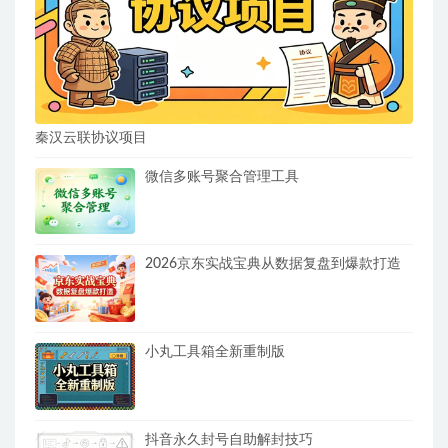
秦汉云联协议项目
微信多账号聚合管理工具
2026京东实战宝典从数据复盘到爆款打造
小丸工具箱全新重制版
抖音永久封号自助解封技巧