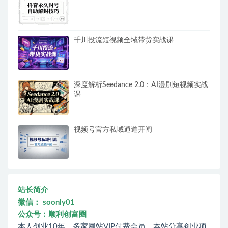
千川投流短视频全域带货实战课
深度解析Seedance 2.0：AI漫剧短视频实战
课
视频号官方私域通道开闸
站长简介
微信： soonly01
公众号：顺利创富圈
本人创业10年，多家网站VIP付费会员，本站分享创业项