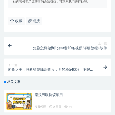
站内容侵犯了原著者的合法权益，可联系我们进行处理。
收藏
链接
上一篇
短剧怎样做到1分钟发10条视频 详细教程+软件
下一篇
闲鱼之王，挂机奖励睡后收入，月轻松5400+，不限男
女人人可做的
相关文章
秦汉云联协议项目
实操项目
2 月前
44