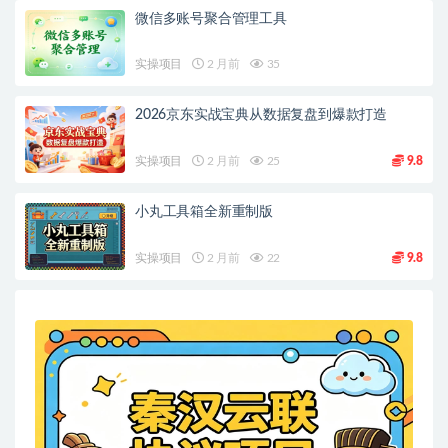
微信多账号聚合管理工具
实操项目
2 月前
35
2026京东实战宝典从数据复盘到爆款打造
实操项目
2 月前
25
9.8
小丸工具箱全新重制版
实操项目
2 月前
22
9.8