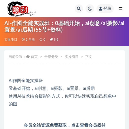
登录
全部
AI-作图全能实战班：0基础开始，ai创意/ai摄影/ai
置景/ai后期 (55节+资料)
实操项目
2 年前
0
9.8
当前位置：
首页
全部分类
实操项目
正文
AI作图全能实操班
零基础开始，ai创意、ai摄影、ai置景、ai后期
使用AI技术结合摄影的方式，你可以快速实现自己想象中
的图
会员全站资源免费获取，
点击查看会员权益