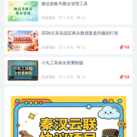
微信多账号聚合管理工具
实操项目
2 月前
36
2026京东实战宝典从数据复盘到爆款打造
实操项目
2 月前
25
9.8
小丸工具箱全新重制版
实操项目
2 月前
22
9.8