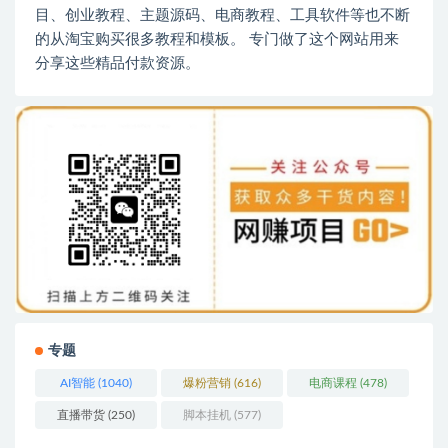
目、创业教程、主题源码、电商教程、工具软件等也不断
的从淘宝购买很多教程和模板。 专门做了这个网站用来
分享这些精品付款资源。
专题
AI智能
(1040)
爆粉营销
(616)
电商课程
(478)
直播带货
(250)
脚本挂机
(577)