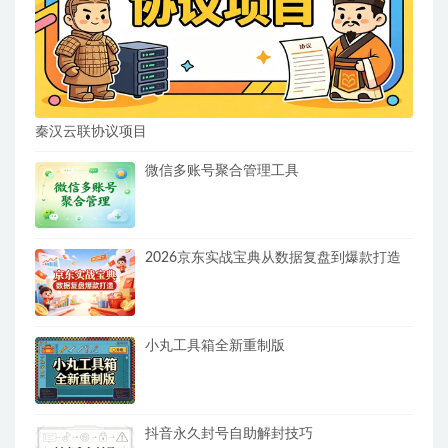
秦汉云联协议项目
微信多账号聚合管理工具
2026京东实战宝典从数据复盘到爆款打造
小丸工具箱全新重制版
抖音永久封号自助解封技巧