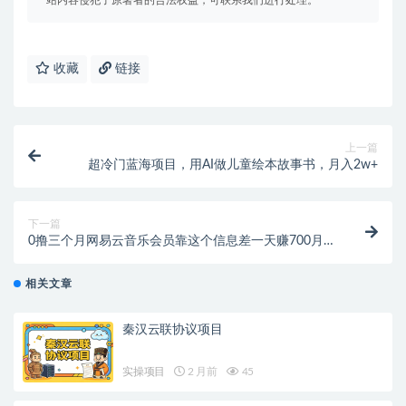
站内容侵犯了原著者的合法权益，可联系我们进行处理。
收藏
链接
上一篇
超冷门蓝海项目，用AI做儿童绘本故事书，月入2w+
下一篇
0撸三个月网易云音乐会员靠这个信息差一天赚700月入
2w
相关文章
秦汉云联协议项目
实操项目
2 月前
45