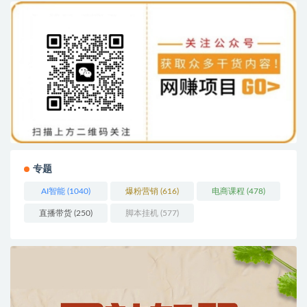
专题
AI智能
(1040)
爆粉营销
(616)
电商课程
(478)
直播带货
(250)
脚本挂机
(577)