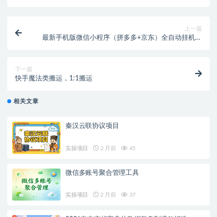
上一篇
最新手机版微信小程序（拼多多+京东）全自动挂机项
目，单窗口日收益50+多号多撸【挂机脚本+收益结算】
下一篇
快手魔法类搬运，1:1搬运
相关文章
秦汉云联协议项目
实操项目
2 月前
45
微信多账号聚合管理工具
实操项目
2 月前
37