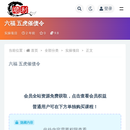
登录
全部
六福 五虎催债令
实操项目
2 年前
0
9.8
当前位置：
首页
全部分类
实操项目
正文
六福 五虎催债令
会员全站资源免费获取，
点击查看会员权益
普通用户可在下方单独购买课程！
隐藏内容
此处内容需要权限查看