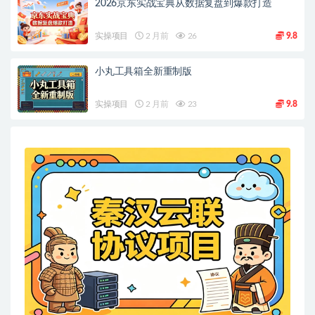
2026京东实战宝典从数据复盘到爆款打造
实操项目
2 月前
26
9.8
小丸工具箱全新重制版
实操项目
2 月前
23
9.8