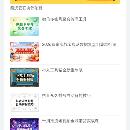
秦汉云联协议项目
微信多账号聚合管理工具
2026京东实战宝典从数据复盘到爆款打造
小丸工具箱全新重制版
抖音永久封号自助解封技巧
千川投流短视频全域带货实战课