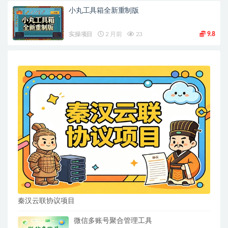
小丸工具箱全新重制版
实操项目
2 月前
23
9.8
秦汉云联协议项目
微信多账号聚合管理工具