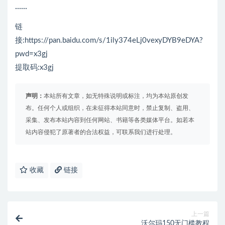
······
链
接:https://pan.baidu.com/s/1ily374eLj0vexyDYB9eDYA?
pwd=x3gj
提取码:x3gj
声明：
本站所有文章，如无特殊说明或标注，均为本站原创发
布。任何个人或组织，在未征得本站同意时，禁止复制、盗用、
采集、发布本站内容到任何网站、书籍等各类媒体平台。如若本
站内容侵犯了原著者的合法权益，可联系我们进行处理。
收藏
链接
上一篇
沃尔玛150无门槛教程