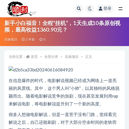
登录
全部
新手小白福音！全程“挂机”，1天生成10条原创视
频，最高收益1360.90元？
实操项目
2 年前
0
当前位置：
首页
全部分类
实操项目
正文
在信息爆炸的时代，电影解说视频已经成为网络上一道亮
丽的风景线。其中，这个男人叫“小帅”，以其独特的风格脱
颖而出。随着电影解说竞争的加剧，现在甚至发展到用rap
来解说电影，将电影解说提升到了一个新的高度。
很多人想做电影解说，但是一直苦于没有门路，觉得看完
解说之后，自己还能刷剧，对于大部分空余时间的老铁而