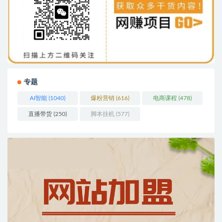
专题
AI智能
(1040)
爆粉营销
(616)
电商课程
(478)
直播带货
(250)
脚本挂机
(577)