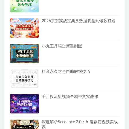
2026京东实战宝典从数据复盘到爆款打造
小丸工具箱全新重制版
抖音永久封号自助解封技巧
千川投流短视频全域带货实战课
深度解析Seedance 2.0：AI漫剧短视频实战
课