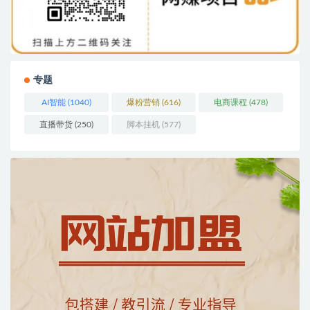
专题
AI智能
(1040)
爆粉营销
(616)
电商课程
(478)
直播带货
(250)
脚本挂机
(577)