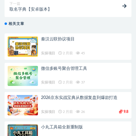
下一篇
取名字典【安卓版本】
相关文章
秦汉云联协议项目
实操项目
2 月前
45
微信多账号聚合管理工具
实操项目
2 月前
37
2026京东实战宝典从数据复盘到爆款打造
实操项目
2 月前
26
9.8
小丸工具箱全新重制版