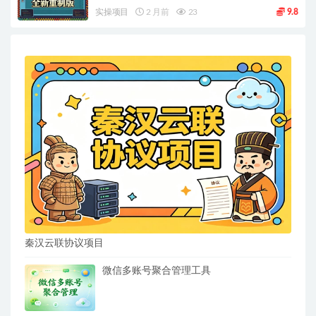
实操项目
2 月前
23
9.8
秦汉云联协议项目
微信多账号聚合管理工具