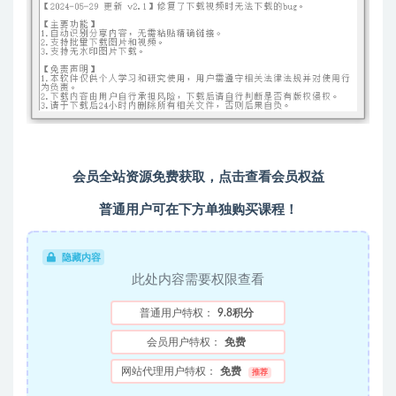
会员全站资源免费获取，
点击查看会员权益
普通用户可在下方单独购买课程！
隐藏内容
此处内容需要权限查看
普通用户特权：
9.8积分
会员用户特权：
免费
网站代理用户特权：
免费
推荐