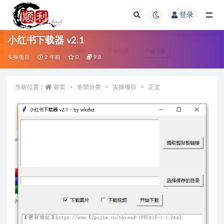
登录
全部
小红书下载器 v2.1
实操项目
2 年前
0
9.8
当前位置：
首页
全部分类
实操项目
正文