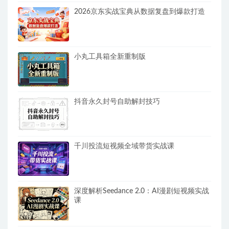
2026京东实战宝典从数据复盘到爆款打造
小丸工具箱全新重制版
抖音永久封号自助解封技巧
千川投流短视频全域带货实战课
深度解析Seedance 2.0：AI漫剧短视频实战
课