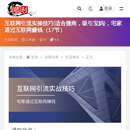
登录
全部
互联网引流实操技巧(适合微商，吸引宝妈)，宅家
通过互联网赚钱（17节）
引流专区
2 年前
0
9.8
当前位置：
首页
全部分类
引流专区
正文