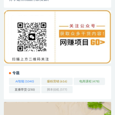
专题
AI智能
(1040)
爆粉营销
(616)
电商课程
(478)
直播带货
(250)
脚本挂机
(577)