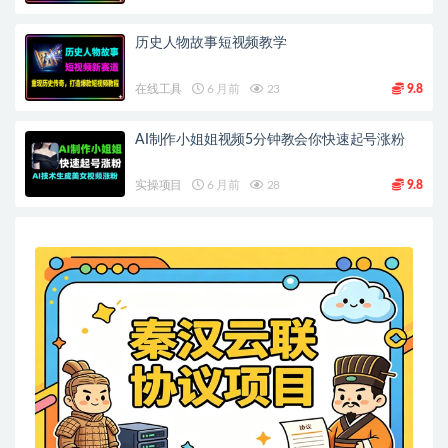
历史人物故事短视频教学
在线工具
6 月前
23
9.8
AI制作小姐姐视频5分钟教会你快速起号涨粉
实操项目
6 月前
28
9.8