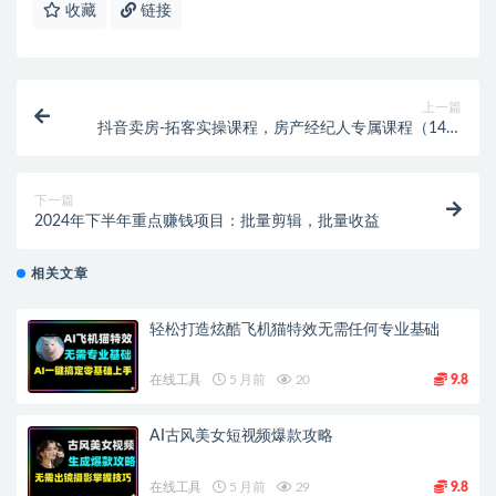
收藏
链接
上一篇
抖音卖房-拓客实操课程，房产经纪人专属课程（14节
课）
下一篇
2024年下半年重点赚钱项目：批量剪辑，批量收益
相关文章
轻松打造炫酷飞机猫特效无需任何专业基础
在线工具
5 月前
20
9.8
AI古风美女短视频爆款攻略
在线工具
5 月前
29
9.8