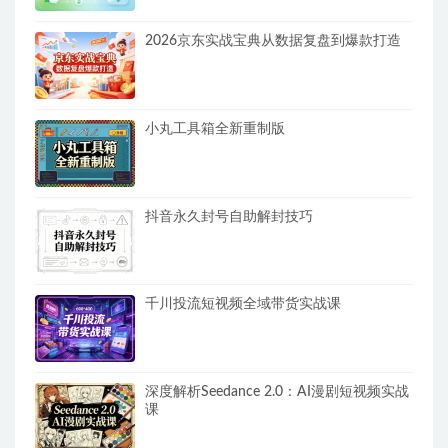
2026京东实战宝典从数据复盘到爆款打造
小丸工具箱全新重制版
抖音永久封号自助解封技巧
千川投流短视频全域带货实战课
深度解析Seedance 2.0：AI漫剧短视频实战
课