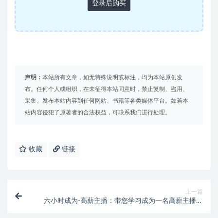
登录后购买
声明：
本站所有文章，如无特殊说明或标注，均为本站原创发
布。任何个人或组织，在未征得本站同意时，禁止复制、盗用、
采集、发布本站内容到任何网站、书籍等各类媒体平台。如若本
站内容侵犯了原著者的合法权益，可联系我们进行处理。
收藏
链接
上一篇
六小时成为-高薪主播：带您学习成为一名高薪主播的
关键技能和秘诀（62节）