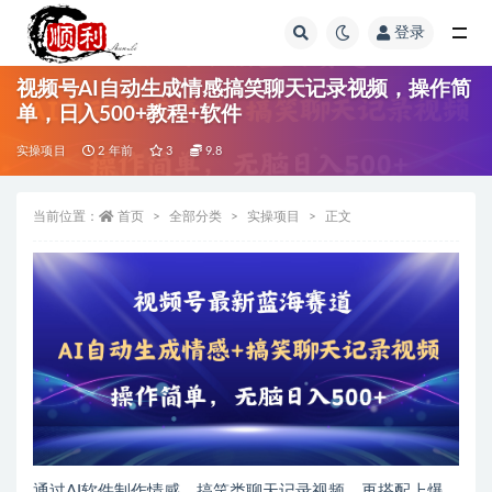
登录
全部
视频号AI自动生成情感搞笑聊天记录视频，操作简
单，日入500+教程+软件
实操项目
2 年前
3
9.8
当前位置：
首页
全部分类
实操项目
正文
通过AI软件制作情感、搞笑类聊天记录视频，再搭配上爆