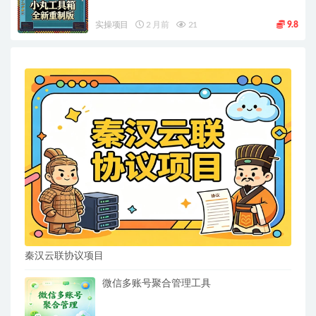
实操项目
2 月前
21
9.8
秦汉云联协议项目
微信多账号聚合管理工具