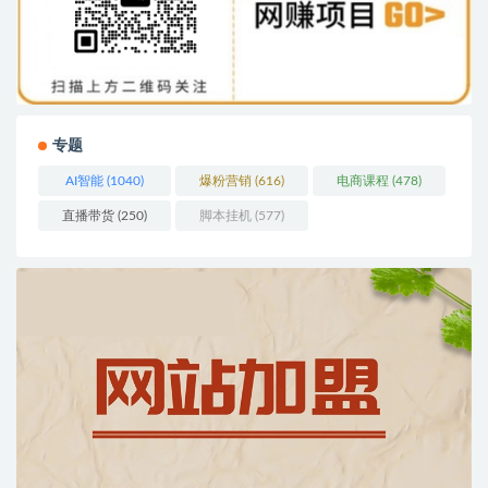
专题
AI智能
(1040)
爆粉营销
(616)
电商课程
(478)
直播带货
(250)
脚本挂机
(577)