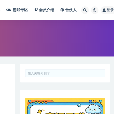
具
游戏专区
会员介绍
合伙人
登录