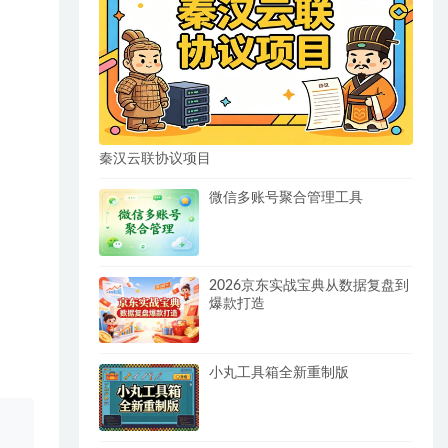
秦汉云联协议项目
微信多账号聚合管理工具
2026京东实战宝典从数据复盘到
爆款打造
小丸工具箱全新重制版
、