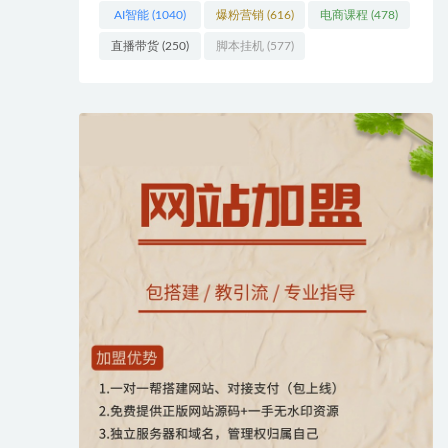
AI智能
(1040)
爆粉营销
(616)
电商课程
(478)
直播带货
(250)
脚本挂机
(577)