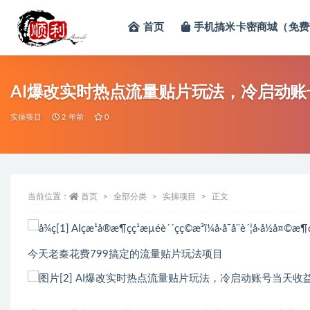
首页
手机搞米卡密商城（免费
全部
AI爆改实时热点流量贴片玩法，冷启动账号当
实操项目
2 年前
0
当前位置：
首页
全部分类
实操项目
正文
今天老秦花费799搞定的流量贴片玩法项目