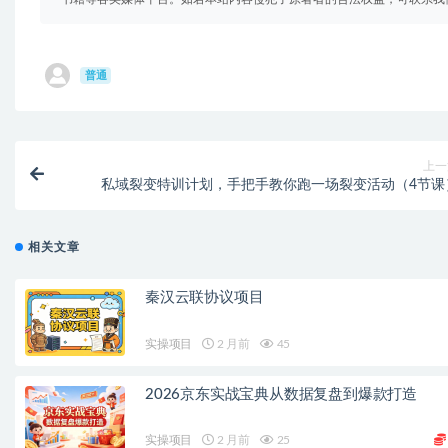
普通
上一
私域裂变特训计划，手把手教你跑一场裂变活动（4节课
相关文章
秦汉云联协议项目
实操项目
2 月前
45
2026京东实战宝典从数据复盘到爆款打造
实操项目
2 月前
25