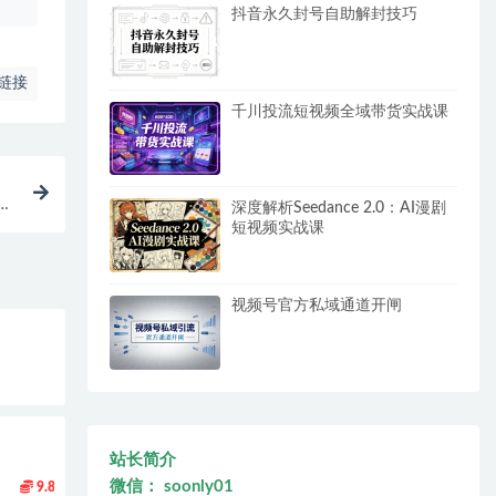
抖音永久封号自助解封技巧
链接
千川投流短视频全域带货实战课
深度解析Seedance 2.0：AI漫剧
短视频实战课
视频号官方私域通道开闸
站长简介
微信： soonly01
9.8