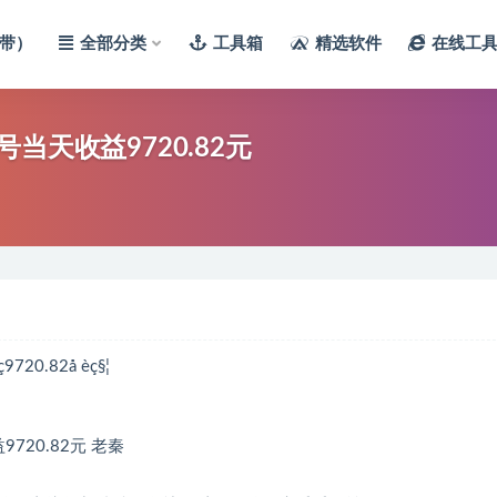
带）
全部分类
工具箱
精选软件
在线工
天收益9720.82元