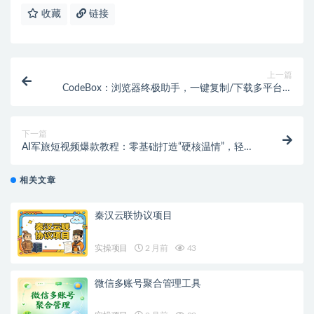
收藏
链接
上一篇
CodeBox：浏览器终极助手，一键复制/下载多平台文
章代码，解锁阅读限制！
下一篇
AI军旅短视频爆款教程：零基础打造“硬核温情”，轻松
涨粉变现！
相关文章
秦汉云联协议项目
实操项目
2 月前
43
微信多账号聚合管理工具