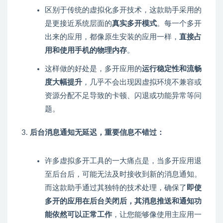
区别于传统的虚拟化多开技术，这款助手采用的
是更接近系统层面的
真实多开模式
。每一个多开
出来的应用，都像原生安装的应用一样，
直接占
用和使用手机的物理内存
。
这样做的好处是，多开应用的
运行稳定性和流畅
度大幅提升
，几乎不会出现因虚拟环境不兼容或
资源分配不足导致的卡顿、闪退或功能异常等问
题。
后台消息通知无延迟，重要信息不错过：
许多虚拟多开工具的一大痛点是，当多开应用退
至后台后，可能无法及时接收到新的消息通知。
而这款助手通过其独特的技术处理，确保了
即使
多开的应用在后台关闭后，其消息推送和通知功
能依然可以正常工作
，让您能够像使用主应用一