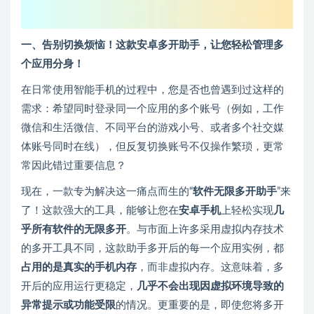
一、告别切换烦恼！这款安卓多开助手，让您轻松管理多
个应用分身！
在日常使用智能手机的过程中，您是否也曾遇到过这样的
需求：希望同时登录同一个应用的多个账号（例如，工作
微信和生活微信、不同平台的游戏小号、或者多个社交媒
体账号同时在线），但反复切换账号不仅操作繁琐，更常
常因此错过重要信息？
现在，一款专为解决这一痛点而生的“
软件无限多开助手
”来
了！这款强大的工具，能够让您在
安卓手机
上轻松实现
几
乎所有软件的无限多开
。与市面上许多采用虚拟内存技术
的多开工具不同，这款助手多开后的每一个应用实例，都
占用的是真实的手机内存
，而非虚拟内存。这意味着，多
开后的应用运行更稳定，
几乎不会出现因虚拟环境导致的
异常提示或功能受限
的情况。更重要的是，即使您将多开