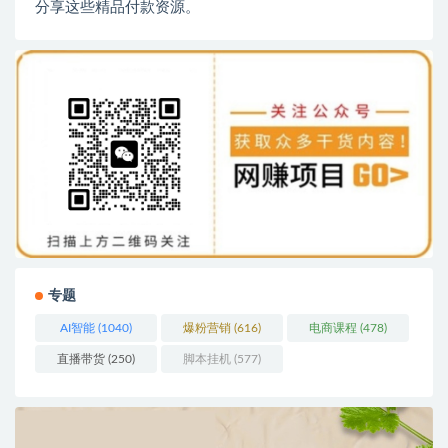
分享这些精品付款资源。
专题
AI智能
(1040)
爆粉营销
(616)
电商课程
(478)
直播带货
(250)
脚本挂机
(577)